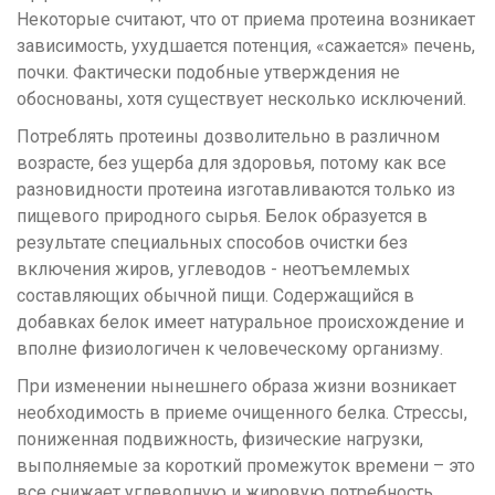
Некоторые считают, что от приема протеина возникает
зависимость, ухудшается потенция, «сажается» печень,
почки. Фактически подобные утверждения не
обоснованы, хотя существует несколько исключений.
Потреблять протеины дозволительно в различном
возрасте, без ущерба для здоровья, потому как все
разновидности протеина изготавливаются только из
пищевого природного сырья. Белок образуется в
результате специальных способов очистки без
включения жиров, углеводов - неотъемлемых
составляющих обычной пищи. Содержащийся в
добавках белок имеет натуральное происхождение и
вполне физиологичен к человеческому организму.
При изменении нынешнего образа жизни возникает
необходимость в приеме очищенного белка. Стрессы,
пониженная подвижность, физические нагрузки,
выполняемые за короткий промежуток времени – это
все снижает углеводную и жировую потребность,