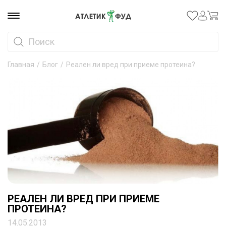
Главная
/
Блог
/
Реален ли вред при приеме протеина?
РЕАЛЕН ЛИ ВРЕД ПРИ ПРИЕМЕ
ПРОТЕИНА?
14.05.2013