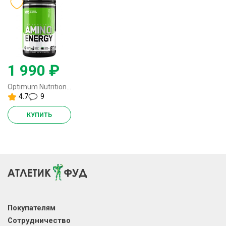
1 990 ₽
Optimum Nutrition Amino Energy - 270 грамм (30 порций)
4.7
9
КУПИТЬ
Покупателям
Сотрудничество