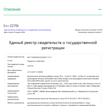
Описание
Вес:
2270г