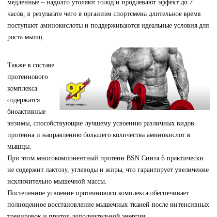
медленные – надолго утоляют голод и продлевают эффект до 7
часов, в результате чего в организм спортсмена длительное время
поступают аминокислоты и поддерживаются идеальные условия для
роста мышц.
Также в составе
протеинового
комплекса
содержатся
биоактивные
энзимы, способствующие лучшему усвоению различных видов
протеина и направлению большего количества
аминокислот в
мышцы.
При этом многокомпонентный протеин BSN Синта 6 практически
не содержит лактозу, углеводы и жиры, что гарантирует увеличение
исключительно мышечной массы.
Постепенное усвоение протеинового комплекса обеспечивает
полноценное восстановление мышечных тканей после интенсивных
тренировок и приток дополнительной энергии.