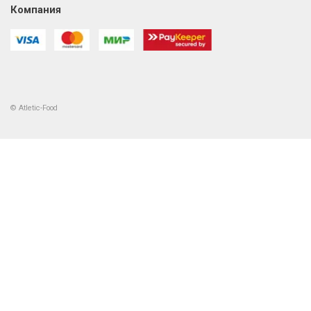
Компания
© Atletic-Food