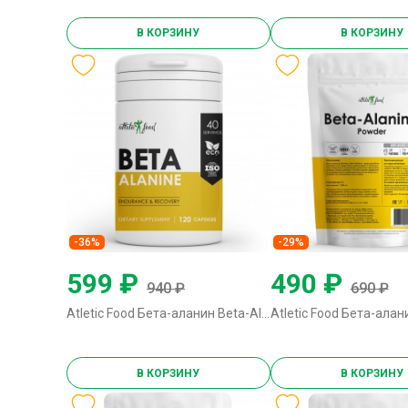
В КОРЗИНУ
В КОРЗИНУ
-36%
-29%
599 ₽
490 ₽
940 ₽
690 ₽
Atletic Food Бета-аланин Beta-Alanine 700 mg - 120 капсул
В КОРЗИНУ
В КОРЗИНУ