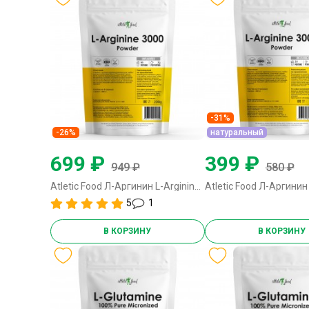
-31%
-26%
натуральный
699 ₽
399 ₽
949 ₽
580 ₽
Atletic Food Л-Аргинин L-Arginine Powder 3000 - 200 грамм
5
1
В КОРЗИНУ
В КОРЗИНУ