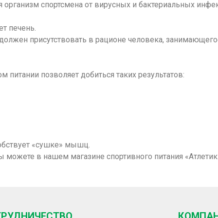
 организм спортсмена от вирусных и бактериальных инфе
т печень.
должен присутствовать в рационе человека, занимающегос
м питании позволяет добиться таких результатов:
обствует «сушке» мышц.
ы можете в нашем магазине спортивного питания «Атлетик
ТРУДНИЧЕСТВО
КОМПА