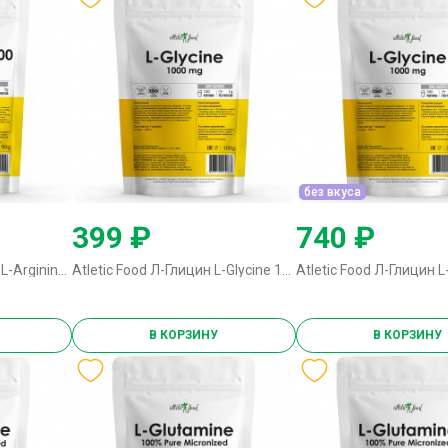
без вкуса
399 ₽
740 ₽
Atletic Food Л-Аргинин L-Arginine Powder 3000 - 90 грамм натуральный
Atletic Food Л-Глицин L-Glycine 1000 - 100 грамм
В КОРЗИНУ
В КОРЗИНУ