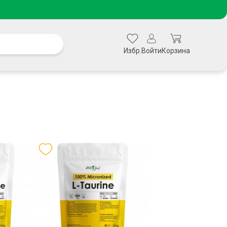
Избр.
Войти
Корзина