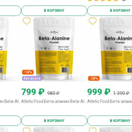
В КОРЗИНУ
В КОРЗИНУ
-18%
без вкуса
-28%
799 ₽
999 ₽
980 ₽
1 390 ₽
Atletic Food Бета-аланин Beta-Alanine Powder - 100 грамм
Atletic Food Бета-аланин Beta-Alanine Powder - 250 грамм без вкуса
В КОРЗИНУ
В КОРЗИНУ