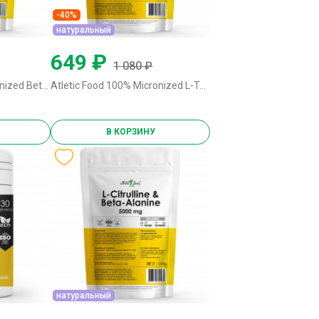
-40%
натуральный
649 ₽
1 080 ₽
Atletic Food 100% Micronized Beta-Alanine - 100 грамм натуральный
Atletic Food 100% Micronized L-Taurine 1000 mg - 200 грамм натуральный
В КОРЗИНУ
натуральный