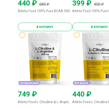
440 ₽
399 ₽
680 ₽
450 ₽
Atletic Food 100% Pure BCAA 5000 (2:1:1) - 125 грамм (без вкуса) натуральный
В КОРЗИНУ
В КОРЗИНУ
натуральный
без вкуса
749 ₽
440 ₽
Atletic Food L-Citrulline & L-Arginine - 100 грамм натуральный