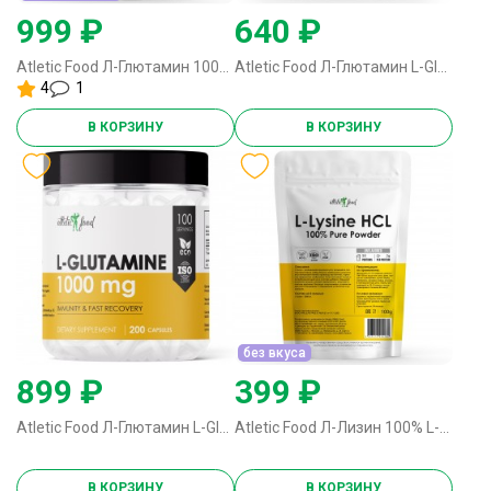
999 ₽
640 ₽
Atletic Food Л-Глютамин 100% Pure Glutamine Micronized - 500 грамм лесные ягоды
Atletic Food Л-Глютамин L-Glutamine 1000 mg - 120 капсул
4
1
В КОРЗИНУ
В КОРЗИНУ
без вкуса
899 ₽
399 ₽
Atletic Food Л-Глютамин L-Glutamine 1000 mg - 200 капсул
Atletic Food Л-Лизин 100% L-Lysine HCL Powder - 100 грамм без вкуса
В КОРЗИНУ
В КОРЗИНУ