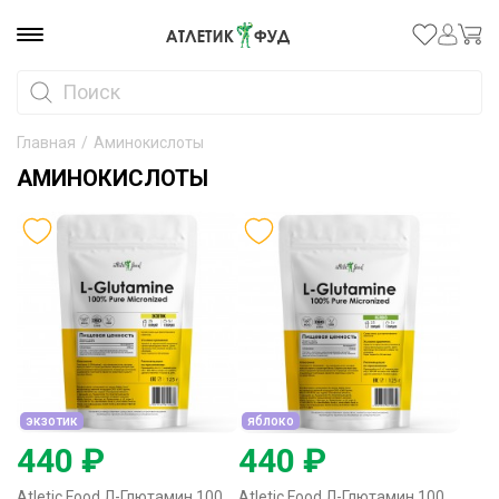
Главная
/
Аминокислоты
АМИНОКИСЛОТЫ
экзотик
яблоко
440 ₽
440 ₽
Atletic Food Л-Глютамин 100% Pure Glutamine Micronized - 125 грамм экзотик
Atletic Food Л-Глютамин 100% Pure Glutamine Micronized - 125 грамм яблоко