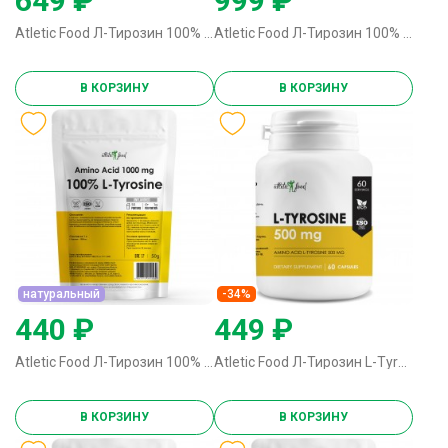
649 ₽
999 ₽
Atletic Food Л-Тирозин 100% L-Tyrosine Powder - 100 грамм без вкуса
Atletic Food Л-Тирозин 100% L-Tyrosine Powder - 250 грамм натуральный
В КОРЗИНУ
В КОРЗИНУ
натуральный
-34%
440 ₽
449 ₽
Atletic Food Л-Тирозин 100% L-Tyrosine Powder - 50 грамм натуральный
Atletic Food Л-Тирозин L-Tyrosine 500 mg - 60 капсул
В КОРЗИНУ
В КОРЗИНУ