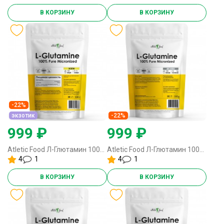
В КОРЗИНУ
В КОРЗИНУ
-22%
экзотик
-22%
999 ₽
999 ₽
Atletic Food Л-Глютамин 100% Pure Glutamine Micronized - 500 грамм экзотик
Atletic Food Л-Глютамин 100% Pure Glutamine Micronized - 500 грамм
4
1
4
1
В КОРЗИНУ
В КОРЗИНУ