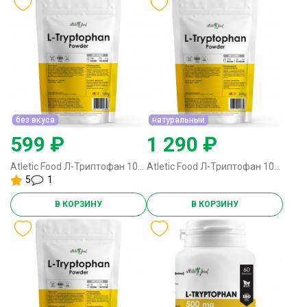
без вкуса
натуральный
599 ₽
1 290 ₽
Atletic Food Л-Триптофан 100% L-Tryptophan Powder - 100 грамм без вкуса
Atletic Food Л-Триптофан 100% L-Tryptophan Powder - 250 грамм натуральный
5
1
В КОРЗИНУ
В КОРЗИНУ