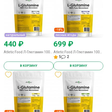
-18%
натуральный
лесные ягоды
440 ₽
699 ₽
Atletic Food Л-Глютамин 100% Pure Glutamine Micronized - 125 грамм натуральный
Atletic Food Л-Глютамин 100% Pure Glutamine Micronized - 300 грамм лесные ягоды
5
2
В КОРЗИНУ
В КОРЗИНУ
-18%
-18%