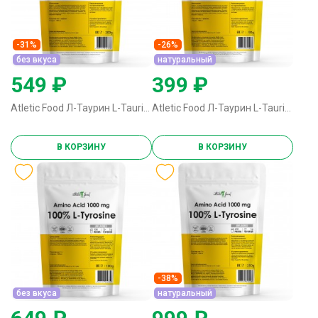
-31%
-26%
без вкуса
натуральный
549 ₽
399 ₽
Atletic Food Л-Таурин L-Taurine 1000 mg - 200 грамм без вкуса
Atletic Food Л-Таурин L-Taurine 1000 mg - 90 грамм натуральный
В КОРЗИНУ
В КОРЗИНУ
-38%
без вкуса
натуральный