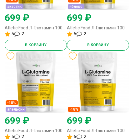
экзотик
яблоко
699 ₽
699 ₽
Atletic Food Л-Глютамин 100% Pure Glutamine Micronized - 300 грамм экзотик
Atletic Food Л-Глютамин 100% Pure Glutamine Micronized - 300 грамм яблоко
5
2
5
2
В КОРЗИНУ
В КОРЗИНУ
-18%
апельсин
-18%
699 ₽
699 ₽
Atletic Food Л-Глютамин 100% Pure Glutamine Micronized - 300 грамм апельсин
Atletic Food Л-Глютамин 100% Pure Glutamine Micronized - 300 грамм
5
2
5
2