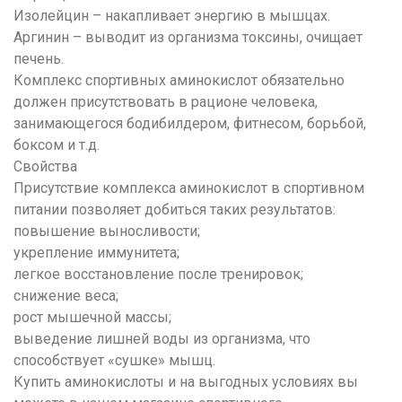
Изолейцин
– накапливает энергию в мышцах.
Аргинин
– выводит из организма токсины, очищает
печень.
Комплекс спортивных аминокислот обязательно
должен присутствовать в рационе человека,
занимающегося бодибилдером, фитнесом, борьбой,
боксом и т.д.
Свойства
Присутствие комплекса аминокислот в спортивном
питании позволяет добиться таких результатов:
повышение выносливости
;
укрепление иммунитета
;
легкое восстановление
после тренировок
;
снижение веса
;
рост мышечной массы
;
выведение лишней воды из организма, что
способствует «сушке» мышц.
Купить аминокислоты и на выгодных условиях вы