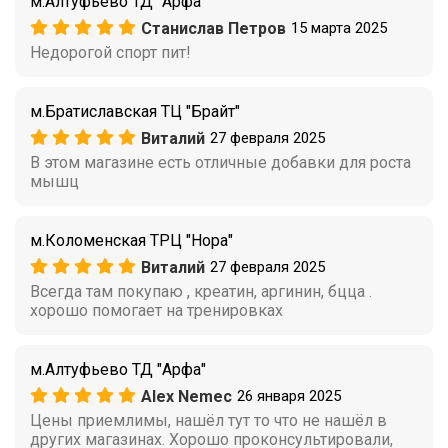
м.Алтуфьево ТД "Арфа"
Станислав Петров
15 марта 2025
Недорогой спорт пит!
м.Братиславская ТЦ "Брайт"
Виталий
27 февраля 2025
В этом магазине есть отличные добавки для роста
мышц
м.Коломенская ТРЦ "Нора"
Виталий
27 февраля 2025
Всегда там покупаю , креатин, аргинин, бцца .
хорошо помогает на тренировках
м.Алтуфьево ТД "Арфа"
Alex Nemec
26 января 2025
Цены приемлимы, нашёл тут то что не нашёл в
других магазинах. Хорошо проконсультировали,