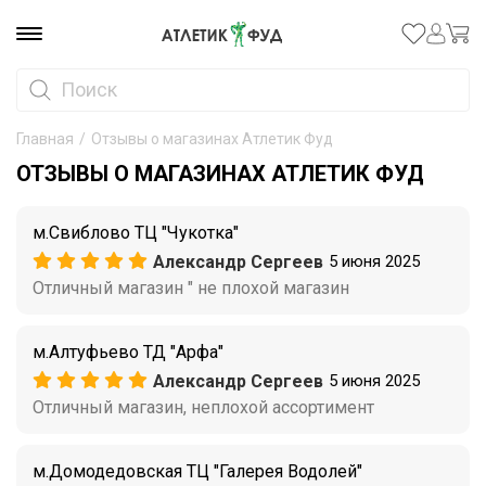
Главная
/
Отзывы о магазинах Атлетик Фуд
ОТЗЫВЫ О МАГАЗИНАХ АТЛЕТИК ФУД
м.Свиблово ТЦ "Чукотка"
Александр Сергеев
5 июня 2025
Отличный магазин " не плохой магазин
м.Алтуфьево ТД "Арфа"
Александр Сергеев
5 июня 2025
Отличный магазин, неплохой ассортимент
м.Домодедовская ТЦ "Галерея Водолей"