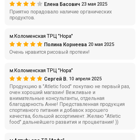
Елена Басович
23 мая 2025
Приятно порадовало наличие органических
продуктов.
м.Коломенская ТРЦ "Нора"
Полина Корнеева
20 мая 2025
Очень нравится рисовый протеин!
м.Коломенская ТРЦ "Нора"
Сергей В.
10 апреля 2025
Продукцию в "Atletic food" покупаю не первый раз,
очен хороший магазин! Вежливые и
внимательные консультанты, отдельная
благодарность Анне! Представленная продукция
спортивного питания и добавок хорошего
качества, большой ассортимент. Желаю "Atletic
food" дальнейшего развития и процветания! ))