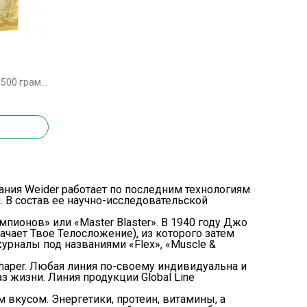
Weider Protein 80 Plus - 500 грамм кокос
пания
Weider
работает по последним технологиям
 В состав ее научно-исследовательской
пионов» или «Master Blaster». В 1940 году Джо
ачает Твое Телосложение), из которого затем
налы под названиями «Flex», «Muscle &
Shaper. Любая линия по-своему индивидуальна и
з жизни. Линия продукции Global Line
вкусом. Энергетики, протеин, витамины, а