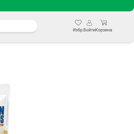
Избр.
Войти
Корзина