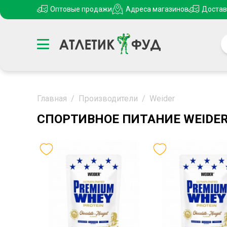
Оптовые продажи
Адреса магазинов
Достав
Главная
/
Производители
/
Weider
СПОРТИВНОЕ ПИТАНИЕ WEIDE