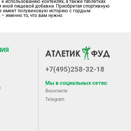
 к использованию коктейлях, а также таблетках.
и иной пищевой добавки. Приобретая спортивную
рое имеет полувековую историю с гордым
– именно то, что вам нужно.
НИЯ
+7(495)258-32-18
Мы в социальных сетях:
ы
Вконтакте
Telegram