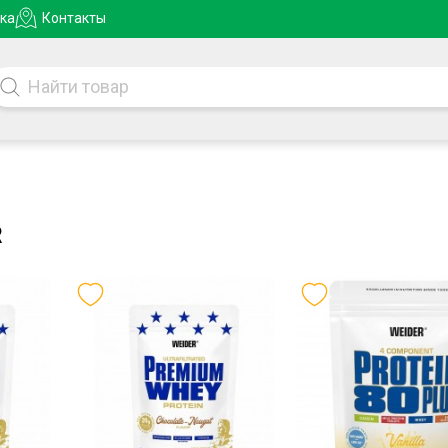
ка
Контакты
R