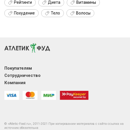
Рейтинги
Диета
Витамины
Похудение
Тело
Волосы
Покупателям
Сотрудничество
Компания
© «Atletic-Food.ru», 2011-2021 При копировании материалов с сайта ссылка на
источник обязательна