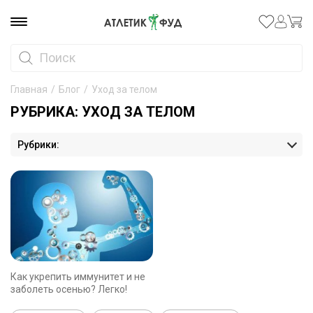
Главная
/
Блог
/
Уход за телом
РУБРИКА: УХОД ЗА ТЕЛОМ
Рубрики:
Как укрепить иммунитет и не
заболеть осенью? Легко!