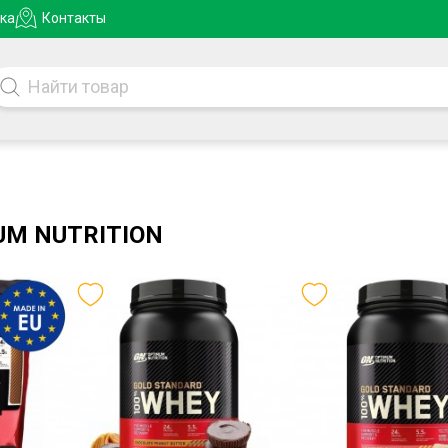
ка
Контакты
M NUTRITION