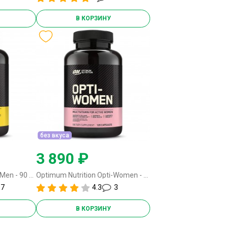
В КОРЗИНУ
без вкуса
3 890 ₽
Optimum Nutrition Opti-Men - 90 таблеток (USA)
Optimum Nutrition Opti-Women - 120 капсул (USA) без вкуса
7
4.3
3
В КОРЗИНУ