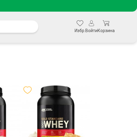
Избр.
Войти
Корзина