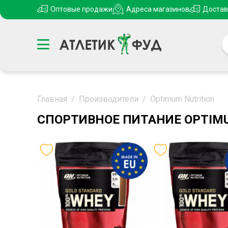
Оптовые продажи
Адреса магазинов
Достав
Главная
/
Производители
/
Optimum Nutrition
СПОРТИВНОЕ ПИТАНИЕ OPTIMU