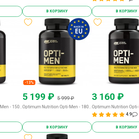
В КОРЗИНУ
В КОРЗИНУ
-13%
5 199 ₽
3 160 ₽
5 999 ₽
Optimum Nutrition Opti-Men - 150 таблеток (USA) без вкуса
Optimum Nutrition Opti-Men - 180 таблеток (EU)
4.9
В КОРЗИНУ
В КОРЗИНУ