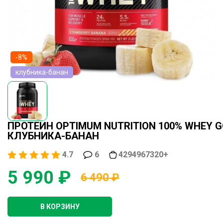
-8%
клубника-банан
ПРОТЕИН OPTIMUM NUTRITION 100% WHEY G
КЛУБНИКА-БАНАН
4.7
6
4294967320+
5 990 ₽
6 490 ₽
В КОРЗИНУ