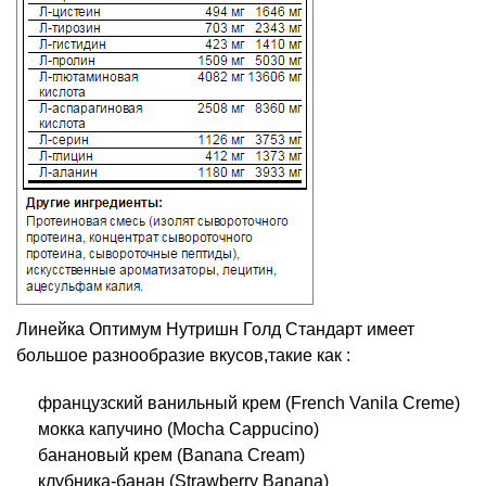
Линейка Оптимум Нутришн Голд Стандарт имеет
большое разнообразие вкусов,такие как :
французский ванильный крем (French Vanila Creme)
мокка капучино (Mocha Cappucino)
банановый крем (Banana Cream)
клубника-банан (Strawberry Banana)