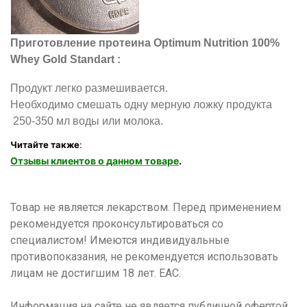
Приготовление протеина Optimum Nutrition 100%
Whey Gold Standart :
Продукт легко размешивается.
Необходимо смешать одну мерную ложку продукта
250-350 мл воды или молока.
Читайте также
:
Отзывы клиентов о данном товаре
.
Товар не является лекарством. Перед применением
рекомендуется проконсультироваться со
специалистом! Имеются индивидуальные
противопоказания, не рекомендуется использовать
лицам не достигшим 18 лет. ЕАС.
Информация на сайте не является публичной офертой,