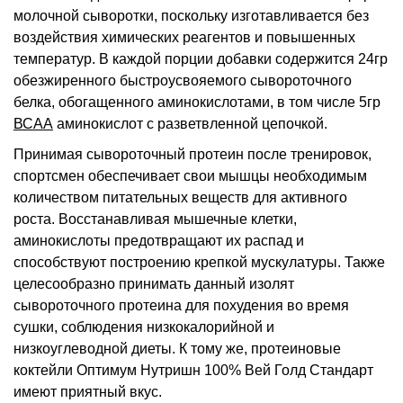
молочной сыворотки, поскольку изготавливается без
воздействия химических реагентов и повышенных
температур. В каждой порции добавки содержится 24гр
обезжиренного быстроусвояемого сывороточного
белка, обогащенного аминокислотами, в том числе 5гр
ВСАА
аминокислот с разветвленной цепочкой.
Принимая сывороточный протеин после тренировок,
спортсмен обеспечивает свои мышцы необходимым
количеством питательных веществ для активного
роста. Восстанавливая мышечные клетки,
аминокислоты предотвращают их распад и
способствуют построению крепкой мускулатуры. Также
целесообразно принимать данный изолят
сывороточного протеина для похудения во время
сушки, соблюдения низкокалорийной и
низкоуглеводной диеты. К тому же, протеиновые
коктейли Оптимум Нутришн 100% Вей Голд Стандарт
имеют приятный вкус.