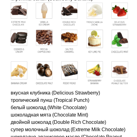
вкусная клубника (Delicious Strawberry)
тропический пунш (Tropical Punch)
белый шоколад (White Chocolate)
шоколадная мята (Chocolate Mint)
двойной шоколад (Double Rich Chocolate)
супер молочный шоколад (Extreme Milk Chocolate)
шоколадно-арахисовое масло (Chocolate Peanut