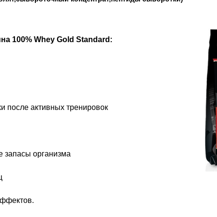
а 100% Whey Gold Standard:
и после активных тренировок
е запасы организма
ц
эффектов.