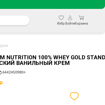
Избр.
Войти
Корзина
 крем
 NUTRITION 100% WHEY GOLD STANDA
СКИЙ ВАНИЛЬНЫЙ КРЕМ
6442450980+
 ₽