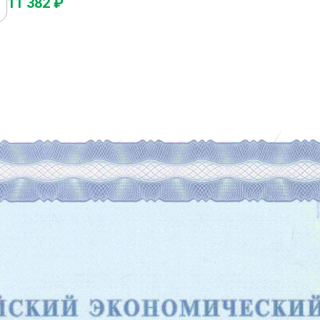
11 382 ₽