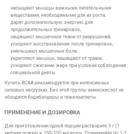
насыщают мышцы важными питательными
веществами, необходимыми для их роста;
дарят дополнительную энергию для
продолжительных тренировок;
защищают мышечные ткани от разрушений;
ускоряют восстановление после тренировок,
уменьшают мышечные боли;
укрепляют мышцы, защищают от травм;
ускоряют сжигание жира при условии соблюдения
специальной диеты.
Купить BCAA рекомендуется при интенсивных
силовых нагрузках. Без этой группы аминокислот не
обходятся бодибилдеры и тяжелоатлеты.
ПРИМЕНЕНИЕ И ДОЗИРОВКА
Для приготовления одной порции растворите 5 г (1
мерная ложка) в 150-250 мл воды. Принимайте по 1-2