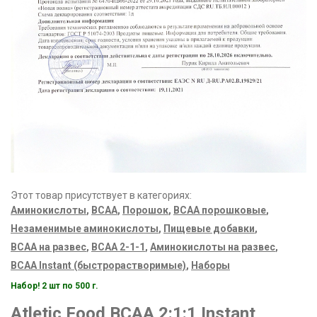
Этот товар присутствует в категориях:
Аминокислоты
,
ВСАА
,
Порошок
,
BCAA порошковые
,
Незаменимые аминокислоты
,
Пищевые добавки
,
ВСАА на развес
,
BCAA 2-1-1
,
Аминокислоты на развес
,
BCAA Instant (быстрорастворимые)
,
Наборы
Набор! 2 шт по 500 г.
Atletic Food BCAA 2:1:1
Instant