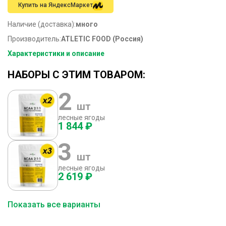
Купить на ЯндексМаркет
Наличие (доставка):
много
Производитель:
ATLETIC FOOD (Россия)
Характеристики и описание
НАБОРЫ С ЭТИМ ТОВАРОМ:
2
шт
лесные ягоды
1 844 ₽
3
шт
лесные ягоды
2 619 ₽
Показать все варианты