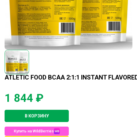
ATLETIC FOOD BCAA 2:1:1 INSTANT FLAVORE
1 844 ₽
В КОРЗИНУ
Купить на WildBerries