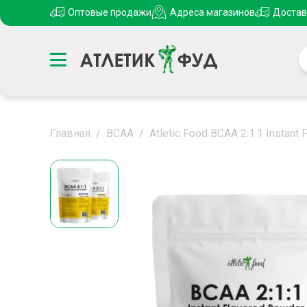
Оптовые продажи
Адреса магазинов
Достав
Главная
/
ВСАА
/
Atletic Food BCAA 2:1:1 Instant