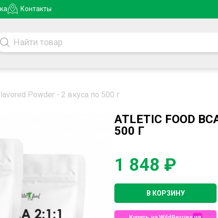
ка
Контакты
 Flavored Powder - 2 вкуса по 500 г
ATLETIC FOOD BCA
500 Г
1 848 ₽
В КОРЗИНУ
Купить на WildBerries