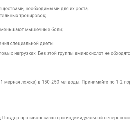
ествами, необходимыми для их роста;
тельных тренировок;
 уменьшают мышечные боли;
ения специальной диеты.
овых нагрузках. Без этой группы аминокислот не обходят
(1 мерная ложка) в 150-250 мл воды. Принимайте по 1-2 по
ед Повдер противопоказан при индивидуальной неперено