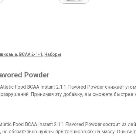
ошковые
,
BCAA 2-1-1
,
Наборы
lavored Powder
tic Food BCAA Instant 2:1:1 Flavored Powder снижает уто
 разрушений. Принимая эту добавку, вы сможете быстрее 
tic Food BCAA Instant 2:1:1 Flavored Powder состоит из ле
 но обязательно нужны при тренировках на массу. Они вы