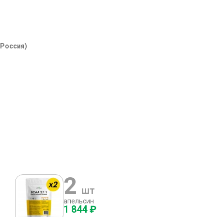
(Россия)
2
шт
апельсин
1 844 ₽