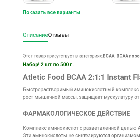
Показать все варианты
Описание
Отзывы
Этот товар присутствует в категориях:
ВСАА
,
BCAA пор
Набор! 2 шт по 500 г.
Atletic Food BCAA 2:1:1
Instant F
Быстрорастворимый аминокислотный комплекс Atle
рост мышечной массы, защищает мускулатуру от
ФАРМАКОЛОГИЧЕСКОЕ ДЕЙСТВИЕ
Комплекс аминокислот с разветвленной цепью Atle
Эти аминокислоты не синтезируются организмом,