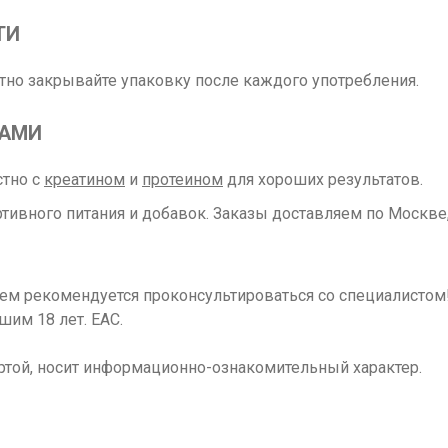
ТИ
отно закрывайте упаковку после каждого употребления.
РАМИ
стно с
креатином
и
протеином
для хороших результатов.
ивного питания и добавок. Заказы доставляем по Москве,
ием рекомендуется проконсультироваться со специалисто
шим 18 лет. ЕАС.
ртой, носит информационно-ознакомительный характер.