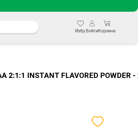
Избр.
Войти
Корзина
A 2:1:1 INSTANT FLAVORED POWDER -