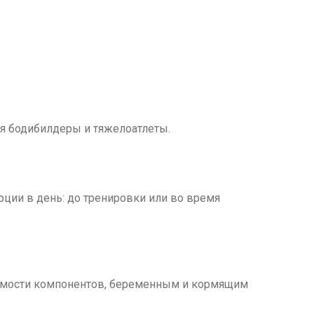
ся бодибилдеры и тяжелоатлеты.
рции в день: до тренировки или во время
симости компонентов, беременным и кормящим