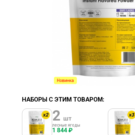
Новинка
НАБОРЫ С ЭТИМ ТОВАРОМ:
2
шт
лесные ягоды
1 844 ₽