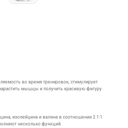
мляемость во время тренировок, стимулирует
нарастить мышцы и получить красивую фигуру.
йцина, изолейцина и валина в соотношении 2:1:1.
полняют несколько функций: