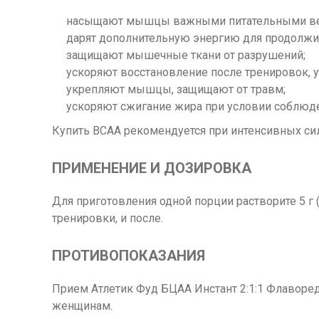
насыщают мышцы важными питательными вещ
дарят дополнительную энергию для продолжи
защищают мышечные ткани от разрушений;
ускоряют восстановление после тренировок,
укрепляют мышцы, защищают от травм;
ускоряют сжигание жира при условии соблюд
Купить BCAA рекомендуется при интенсивных сил
ПРИМЕНЕНИЕ И ДОЗИРОВКА
Для приготовления одной порции растворите 5 г 
тренировки, и после.
ПРОТИВОПОКАЗАНИЯ
Прием Атлетик Фуд БЦАА Инстант 2:1:1 Флавор
женщинам.