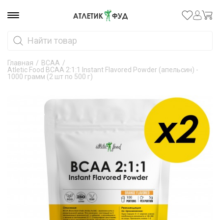
Главная
/
ВСАА
/
Atletic Food BCAA 2:1:1 Instant Flavored Powder (апельсин) -
1000 грамм (2 шт по 500 г)