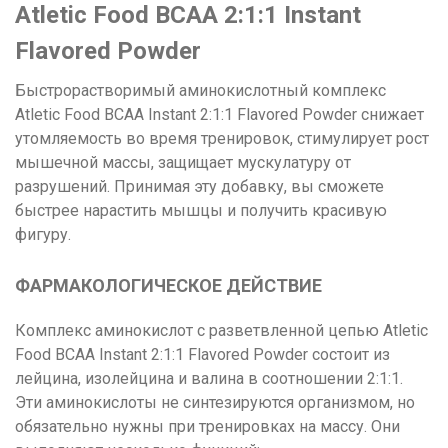
Atletic Food BCAA 2:1:1
Instant
Flavored Powder
Быстрорастворимый аминокислотный комплекс
Atletic Food BCAA Instant 2:1:1 Flavored Powder снижает
утомляемость во время тренировок, стимулирует рост
мышечной массы, защищает мускулатуру от
разрушений. Принимая эту добавку, вы сможете
быстрее нарастить мышцы и получить красивую
фигуру.
ФАРМАКОЛОГИЧЕСКОЕ ДЕЙСТВИЕ
Комплекс аминокислот с разветвленной цепью Atletic
Food BCAA Instant 2:1:1 Flavored Powder состоит из
лейцина, изолейцина и валина в соотношении 2:1:1.
Эти аминокислоты не синтезируются организмом, но
обязательно нужны при тренировках на массу. Они