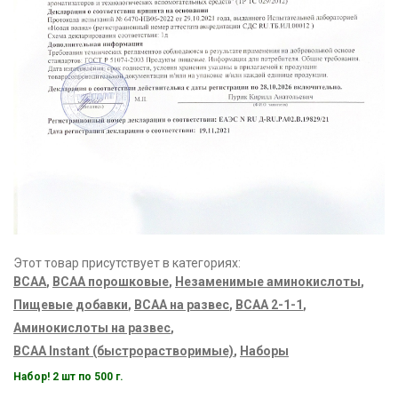
Этот товар присутствует в категориях:
ВСАА
,
BCAA порошковые
,
Незаменимые аминокислоты
,
Пищевые добавки
,
ВСАА на развес
,
BCAA 2-1-1
,
Аминокислоты на развес
,
BCAA Instant (быстрорастворимые)
,
Наборы
Набор! 2 шт по 500 г.