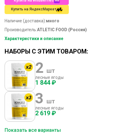
Купить на WildBerries
Купить на ЯндексМаркет
Наличие (доставка):
много
Производитель:
ATLETIC FOOD (Россия)
Характеристики и описание
НАБОРЫ С ЭТИМ ТОВАРОМ:
2
шт
лесные ягоды
1 844 ₽
3
шт
лесные ягоды
2 619 ₽
Показать все варианты