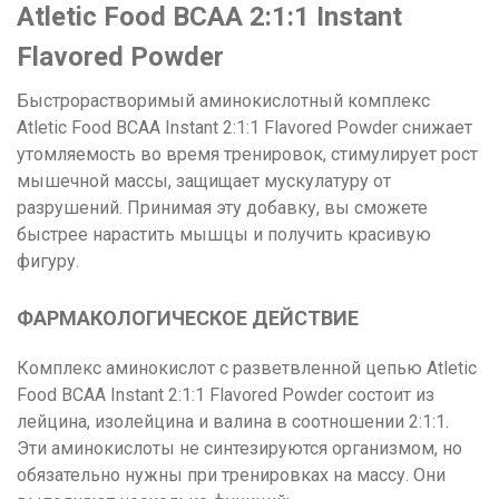
Atletic Food BCAA 2:1:1
Instant
Flavored Powder
Быстрорастворимый аминокислотный комплекс
Atletic Food BCAA Instant 2:1:1 Flavored Powder снижает
утомляемость во время тренировок, стимулирует рост
мышечной массы, защищает мускулатуру от
разрушений. Принимая эту добавку, вы сможете
быстрее нарастить мышцы и получить красивую
фигуру.
ФАРМАКОЛОГИЧЕСКОЕ ДЕЙСТВИЕ
Комплекс аминокислот с разветвленной цепью Atletic
Food BCAA Instant 2:1:1 Flavored Powder состоит из
лейцина, изолейцина и валина в соотношении 2:1:1.
Эти аминокислоты не синтезируются организмом, но
обязательно нужны при тренировках на массу. Они