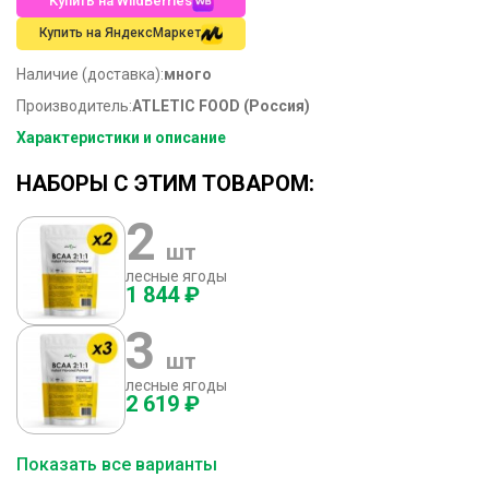
Купить на WildBerries
Купить на ЯндексМаркет
Наличие (доставка):
много
Производитель:
ATLETIC FOOD (Россия)
Характеристики и описание
НАБОРЫ С ЭТИМ ТОВАРОМ:
2
шт
лесные ягоды
1 844 ₽
3
шт
лесные ягоды
2 619 ₽
Показать все варианты