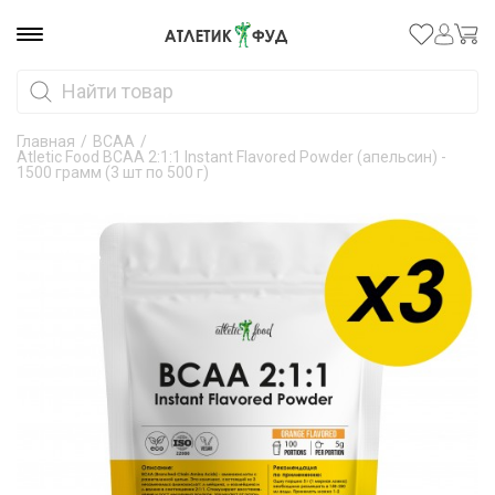
Главная
/
ВСАА
/
Atletic Food BCAA 2:1:1 Instant Flavored Powder (апельсин) -
1500 грамм (3 шт по 500 г)