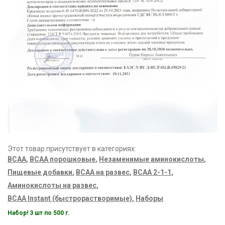
Этот товар присутствует в категориях:
ВСАА
,
BCAA порошковые
,
Незаменимые аминокислоты
,
Пищевые добавки
,
ВСАА на развес
,
BCAA 2-1-1
,
Аминокислоты на развес
,
BCAA Instant (быстрорастворимые)
,
Наборы
Набор! 3 шт по 500 г.