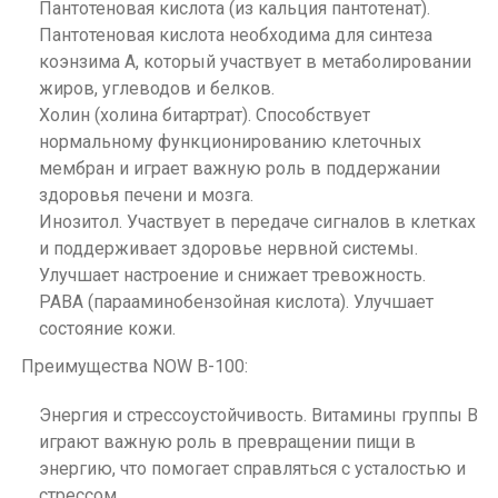
Пантотеновая кислота (из кальция пантотенат).
Пантотеновая кислота необходима для синтеза
коэнзима А, который участвует в метаболировании
жиров, углеводов и белков.
Холин (холина битартрат). Способствует
нормальному функционированию клеточных
мембран и играет важную роль в поддержании
здоровья печени и мозга.
Инозитол. Участвует в передаче сигналов в клетках
и поддерживает здоровье нервной системы.
Улучшает настроение и снижает тревожность.
PABA (парааминобензойная кислота). Улучшает
состояние кожи.
Преимущества NOW B-100:
Энергия и стрессоустойчивость. Витамины группы B
играют важную роль в превращении пищи в
энергию, что помогает справляться с усталостью и
стрессом.