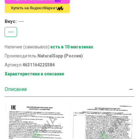
Купить на ЯндексМаркет
Вкус:
---
---
Наличие (самовывоз):
есть в 10 магазинах
Производитель:
NaturalSupp (Россия)
Артикул:
4631164220384
Характеристики и описание
Описание