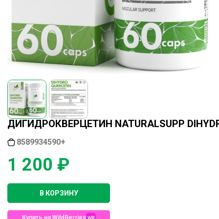
ДИГИДРОКВЕРЦЕТИН NATURALSUPP DIHYDRO
8589934590+
1 200 ₽
В КОРЗИНУ
Купить на WildBerries