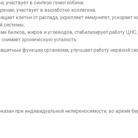
и, участвует в синтезе гемоглобина;
ение, участвует в выработке коллагена;
ищает клетки от распада, укрепляет иммунитет, ускоряет з
й системы;
зме белков, жиров и углеводов, стабилизирует работу ЦНС;
, снимает хроническую усталость.
 защитные функции организма, улучшает работу нервной с
казан при индивидуальной непереносимости, во время бер