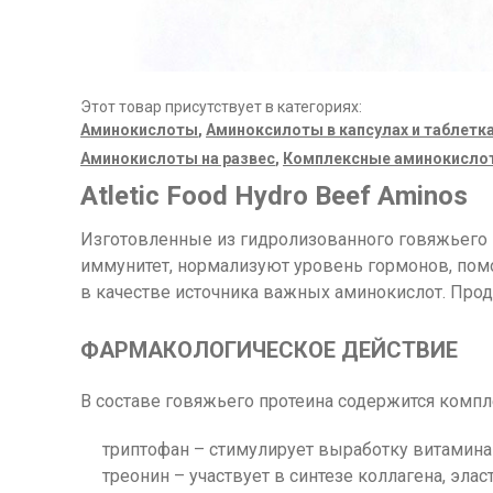
Этот товар присутствует в категориях:
Аминокислоты
,
Аминоксилоты в капсулах и таблетк
Аминокислоты на развес
,
Комплексные аминокисло
Atletic Food Hydro Beef Aminos
Изготовленные из гидролизованного говяжьего п
иммунитет, нормализуют уровень гормонов, помо
в качестве источника важных аминокислот. Проду
ФАРМАКОЛОГИЧЕСКОЕ ДЕЙСТВИЕ
В составе говяжьего протеина содержится комп
триптофан – стимулирует выработку витамина 
треонин – участвует в синтезе коллагена, эла