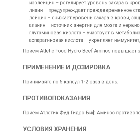
изолейцин – регулирует уровень сахара в кров
лизин – предупреждает преждевременное стар
лейцин – снижает уровень сахара в крови, защ
аланин – источник энергии для мозга и нервно
глутаминовая кислота – участвует в метаболи
аспарагиновая кислота – укрепляет иммунитет
Прием Atletic Food Hydro Beef Aminos повышает
ПРИМЕНЕНИЕ И ДОЗИРОВКА
Принимайте по 5 капсул 1-2 раза в день.
ПРОТИВОПОКАЗАНИЯ
Прием Атлетик Фуд Гидро Биф Аминос противопо
УСЛОВИЯ ХРАНЕНИЯ