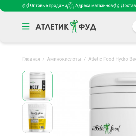
Оптовые продажи
Адреса магазинов
Достав
Главная
/
Аминокислоты
/
Atletic Food Hydro B