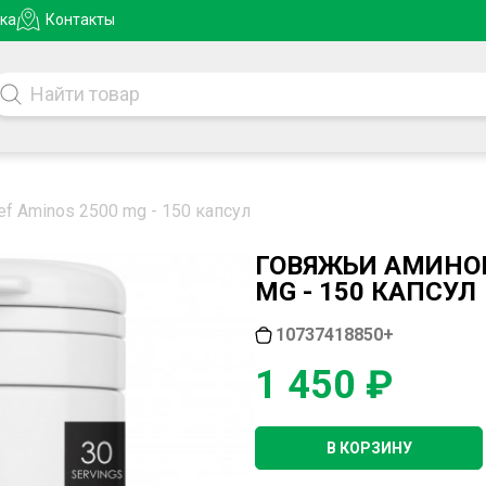
ка
Контакты
eef Aminos 2500 mg - 150 капсул
ГОВЯЖЬИ АМИНОК
MG - 150 КАПСУЛ
10737418850+
1 450 ₽
В КОРЗИНУ