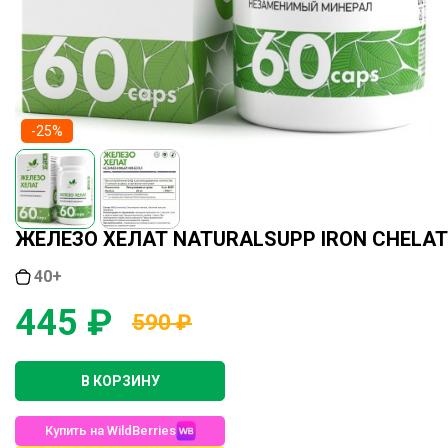
-25%
ЖЕЛЕЗО ХЕЛАТ NATURALSUPP IRON CHELATE
40+
445 ₽
590 ₽
В КОРЗИНУ
Купить на WildBerries