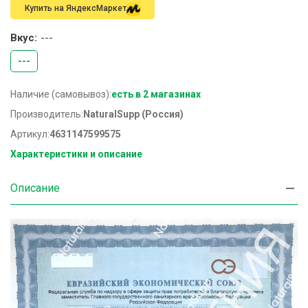
Купить на ЯндексМаркет
Вкус:
---
---
Наличие (самовывоз):
есть в 2 магазинах
Производитель:
NaturalSupp (Россия)
Артикул:
4631147599575
Характеристики и описание
Описание