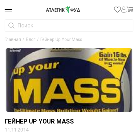
Главная
/
Блог
/
Гейнер Up Your Mass
ГЕЙНЕР UP YOUR MASS
11.11.2014