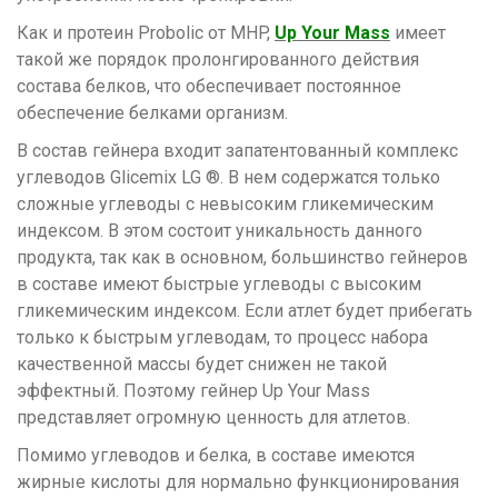
Как и протеин Probolic от MHP,
Up Your Mass
имеет
такой же порядок пролонгированного действия
состава белков, что обеспечивает постоянное
обеспечение белками организм.
В состав гейнера входит запатентованный комплекс
углеводов Glicemix LG ®. В нем содержатся только
сложные углеводы с невысоким гликемическим
индексом. В этом состоит уникальность данного
продукта, так как в основном, большинство гейнеров
в составе имеют быстрые углеводы с высоким
гликемическим индексом. Если атлет будет прибегать
только к быстрым углеводам, то процесс набора
качественной массы будет снижен не такой
эффектный. Поэтому гейнер Up Your Mass
представляет огромную ценность для атлетов.
Помимо углеводов и белка, в составе имеются
жирные кислоты для нормально функционирования