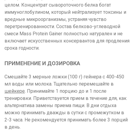
целом. Концентрат сывороточного белка богат
иммуноглобулином, который нейтрализует токсины и
вредные микроорганизмы, устраняя чувство
перетренированности. Состав белково-углеводной
смеси Mass Protein Gainer полностью натурален и не
включает искусственных консервантов для продления
срока годности.
ПРИМЕНЕНИЕ И ДОЗИРОВКА
Смешайте 3 мерные ложки (100 г) гейнера с 400-450
мл воды или молока. Тщательно перемешайте в
шейкере
. Принимайте 1 порцию до и 1 после
тренировки. Приветствуется прием в течение для, как
альтернатива замены приема пищи. В дни отдыха
можно принимать дважды в сутки с промежутком в
2-3 часа. Не рекомендуется принимать более 3 порций
в день.