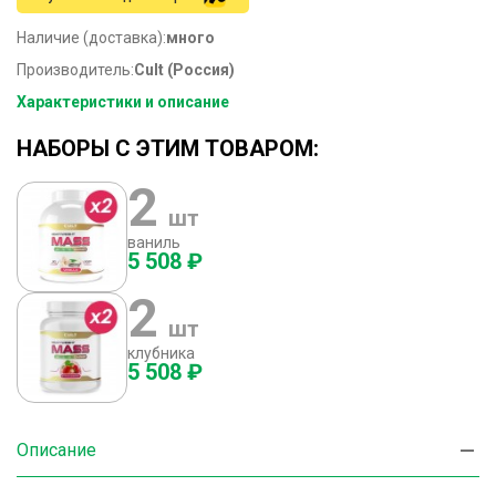
Наличие (доставка):
много
Производитель:
Cult (Россия)
Характеристики и описание
НАБОРЫ С ЭТИМ ТОВАРОМ:
2
шт
ваниль
5 508 ₽
2
шт
клубника
5 508 ₽
Описание