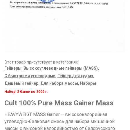
Этот товар присутствует в категориях:
Гейнеры
,
Высокоуглеводные гейнеры (MASS)
,
С быстрыми углеводами
,
Гейнер для худых
,
Дешёвый гейнер
,
Для набора массы
,
Наборы
Набор! 2 банки по 3000 г.
Cult 100% Pure Mass Gainer Mass
HEAVYWEIGT MASS Gainer – высококалорийная
углеводно-белковая смесь для набора мышечной
массы с высокой калорийностью от белорусского