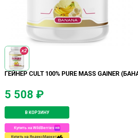
ГЕЙНЕР CULT 100% PURE MASS GAINER (БАНАН
5 508 ₽
В КОРЗИНУ
Купить на WildBerries
Купить на ЯндексМаркет