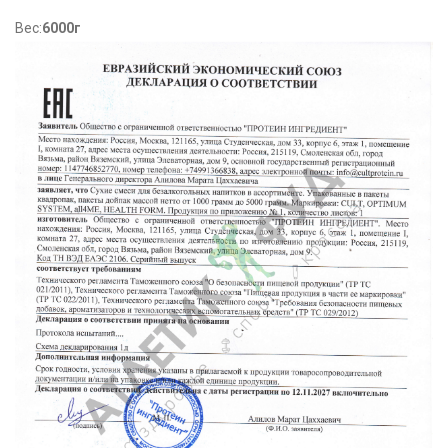
Вес:
6000г