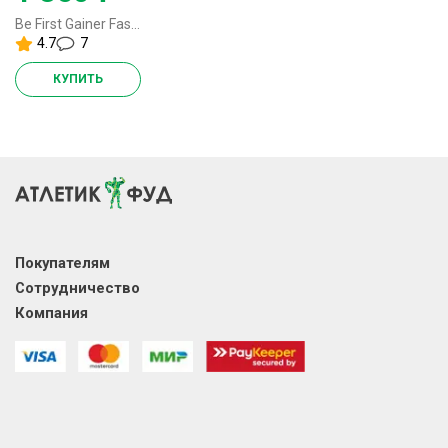
Be First Gainer Fast & Slow Carbs - 1000 грамм
4.7
7
КУПИТЬ
Покупателям
Сотрудничество
Компания