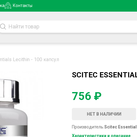
ка
Контакты
tials Lecithin - 100 капсул
SCITEC ESSENTIAL
756 ₽
НЕТ В НАЛИЧИИ
Производитель:
Scitec Essentia
Характеристики и описание