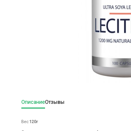
Описание
Отзывы
Вес:
120г