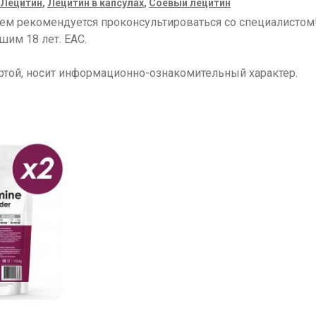
Лецитин
,
Лецитин в капсулах
,
Соевый лецитин
ием рекомендуется проконсультироваться со специалисто
шим 18 лет. ЕАС.
ртой, носит информационно-ознакомительный характер.