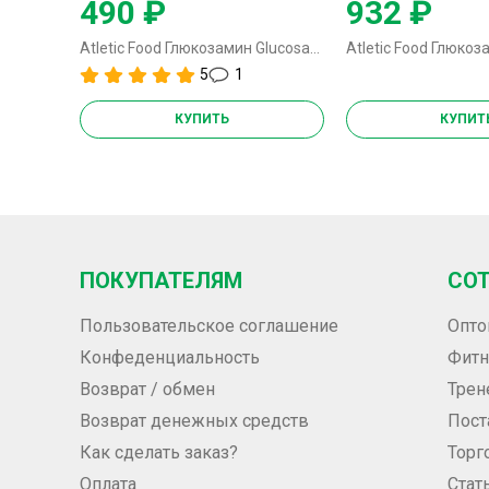
490 ₽
932 ₽
Atletic Food Глюкозамин Glucosamine Sulfate Powder - 100 грамм
5
1
КУПИТЬ
КУПИТ
ПОКУПАТЕЛЯМ
СО
Пользовательское соглашение
Опто
Конфеденциальность
Фитн
Возврат / обмен
Трен
Возврат денежных средств
Пос
Как сделать заказ?
Торг
Оплата
Стат