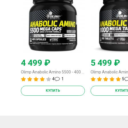
4 499 ₽
5 499 ₽
Olimp Anabolic Amino 5500 - 400 капсул
4
1
5
КУПИТЬ
КУПИТ