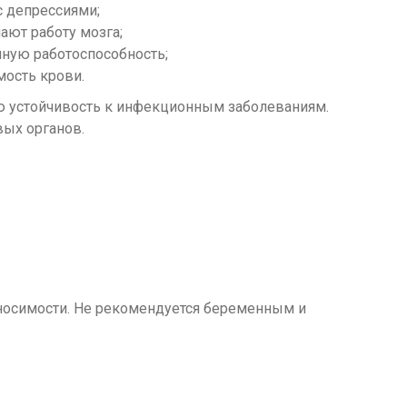
с депрессиями;
ют работу мозга;
нную работоспособность;
ость крови.
ию устойчивость к инфекционным заболеваниям.
вых органов.
осимости. Не рекомендуется беременным и