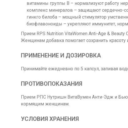
витамины группы B – нормализуют работу нер
комплекс минералов – защищают сердечно-сос
гинкго билоба – мощный стимулятор умственн
биофлавоноиды – укрепляют иммунитет, норм
Прием RPS Nutrition VitaWomen Anti-Age & Beau
Женщинам добавка помогает сохранить красоту и
ПРИМЕНЕНИЕ И ДОЗИРОВКА
Принимайте ежедневно по 5 капсул, запивая водо
ПРОТИВОПОКАЗАНИЯ
Прием РПС Нутришн ВитаВумен Анти-Эдж и Бьют
кормящим женщинам.
УСЛОВИЯ ХРАНЕНИЯ