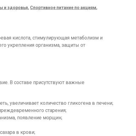
ы и здоровья
,
Спортивное питание по акциям
,
оевая кислота, стимулирующая метаболизм и
его укрепления организма, защиты от
ие. В составе присутствуют важные
ть, увеличивает количество гликогена в печени;
преждевременного старения;
ганизма, появление морщин;
сахара в крови;