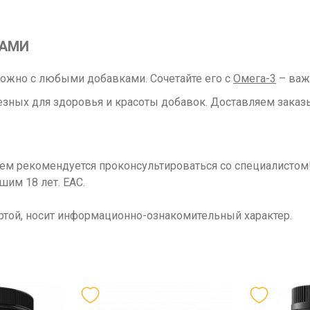
РАМИ
жно с любыми добавками. Сочетайте его с
Омега-3
– важ
зных для здоровья и красоты добавок. Доставляем заказ
ием рекомендуется проконсультироваться со специалисто
шим 18 лет. ЕАС.
ртой, носит информационно-ознакомительный характер.