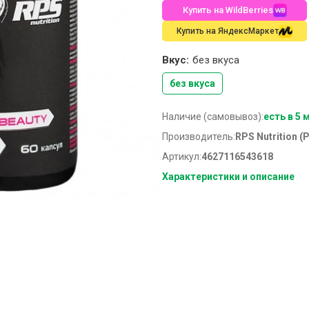
Купить на WildBerries
Купить на ЯндексМаркет
Вкус:
без вкуса
без вкуса
Наличие (самовывоз):
есть в 5 
Производитель:
RPS Nutrition (
Артикул:
4627116543618
Характеристики и описание