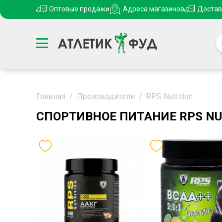
Оптовые продажи
Адреса магазинов
Достав
Главная
/
Производители
/
RPS Nutrition
СПОРТИВНОЕ ПИТАНИЕ RPS NU