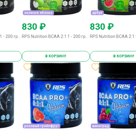
зеленое яблоко
арбуз
830 ₽
830 ₽
RPS Nutrition BCAA 2:1:1 - 200 грамм лимон-лайм
RPS Nutrition BCAA 2:1:1 - 200 грамм зеленое яблоко
В КОРЗИНУ
В КОРЗИНУ
розовый грейпфрут
виноград