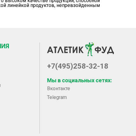
ит о высоком качестве продукции, способной
окой линейкой продуктов, непревзойденным
НИЯ
+7(495)258-32-18
Мы в социальных сетях:
ы
Вконтакте
Telegram