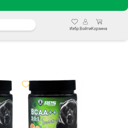
Избр.
Войти
Корзина