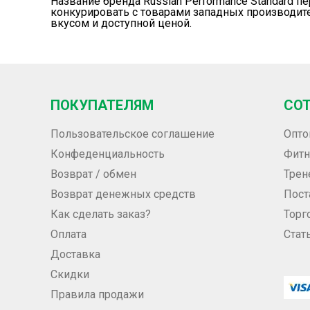
Название бренда Russian Performance Standard п
конкурировать с товарами западных производит
вкусом и доступной ценой.
ПОКУПАТЕЛЯМ
СО
Пользовательское соглашение
Опто
Конфеденциальность
Фитн
Возврат / обмен
Трен
Возврат денежных средств
Пос
Как сделать заказ?
Торг
Оплата
Стат
Доставка
Скидки
Правила продажи