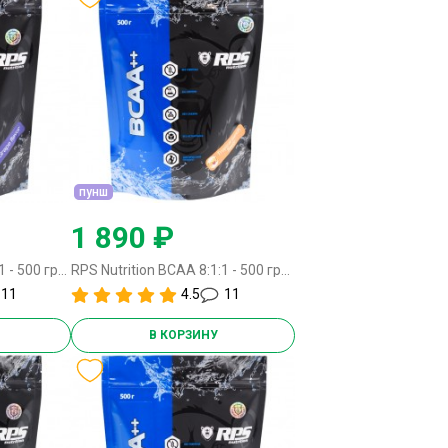
пунш
1 890 ₽
RPS Nutrition BCAA 8:1:1 - 500 грамм виноград
RPS Nutrition BCAA 8:1:1 - 500 грамм пунш
11
4.5
11
В КОРЗИНУ