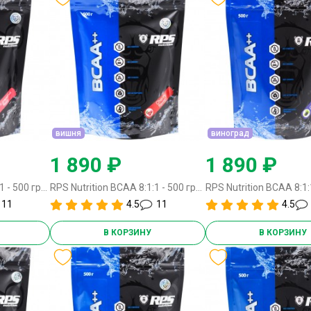
вишня
виноград
1 890 ₽
1 890 ₽
RPS Nutrition BCAA 8:1:1 - 500 грамм розовый грейпфрут
RPS Nutrition BCAA 8:1:1 - 500 грамм вишня
11
4.5
11
4.5
В КОРЗИНУ
В КОРЗИНУ