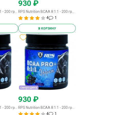
930 ₽
RPS Nutrition BCAA 8:1:1 - 200 грамм виноград
RPS Nutrition BCAA 8:1:1 - 200 грамм дыня
4
1
В КОРЗИНУ
смородина
930 ₽
RPS Nutrition BCAA 8:1:1 - 200 грамм лимон-лайм
RPS Nutrition BCAA 8:1:1 - 200 грамм смородина
4
1