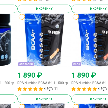
В КОРЗИНУ
В КОРЗИНУ
апельсин
кола
1 890 ₽
1 890 ₽
RPS Nutrition BCAA 8:1:1 - 200 грамм лесные ягоды
RPS Nutrition BCAA 8:1:1 - 500 грамм апельсин
4.5
11
4.5
В КОРЗИНУ
В КОРЗИНУ