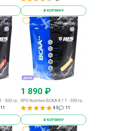
В КОРЗИНУ
дыня
1 890 ₽
RPS Nutrition BCAA 8:1:1 - 500 грамм кола
RPS Nutrition BCAA 8:1:1 - 500 грамм дыня
11
4.5
11
В КОРЗИНУ