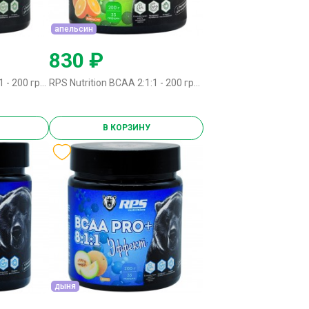
апельсин
830 ₽
RPS Nutrition BCAA 2:1:1 - 200 грамм арбуз
RPS Nutrition BCAA 2:1:1 - 200 грамм апельсин
В КОРЗИНУ
дыня