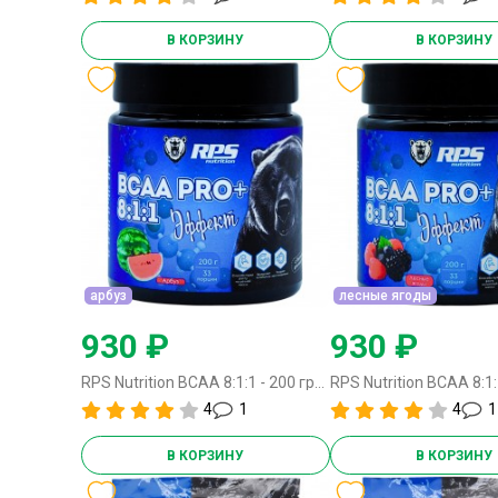
В КОРЗИНУ
В КОРЗИНУ
арбуз
лесные ягоды
930 ₽
930 ₽
RPS Nutrition BCAA 8:1:1 - 200 грамм арбуз
4
1
4
1
В КОРЗИНУ
В КОРЗИНУ