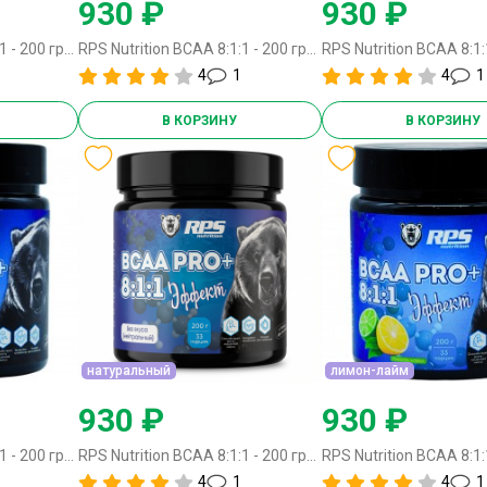
930 ₽
930 ₽
RPS Nutrition BCAA 8:1:1 - 200 грамм вишня
RPS Nutrition BCAA 8:1:1 - 200 грамм розовый грейпфрут
4
1
4
1
В КОРЗИНУ
В КОРЗИНУ
натуральный
лимон-лайм
930 ₽
930 ₽
RPS Nutrition BCAA 8:1:1 - 200 грамм пунш
RPS Nutrition BCAA 8:1:1 - 200 грамм натуральный
4
1
4
1