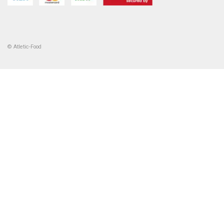
© Atletic-Food