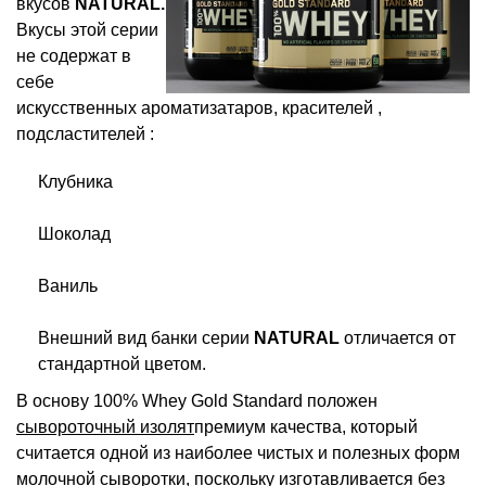
вкусов
NATURAL.
Вкусы этой серии
не содержат в
себе
искусственных ароматизатаров, красителей ,
подсластителей :
Клубника
Шоколад
Ваниль
Внешний вид банки серии
NATURAL
отличается от
стандартной цветом.
В основу 100% Whey Gold Standard положен
сывороточный изолят
премиум качества, который
считается одной из наиболее чистых и полезных форм
молочной сыворотки, поскольку изготавливается без