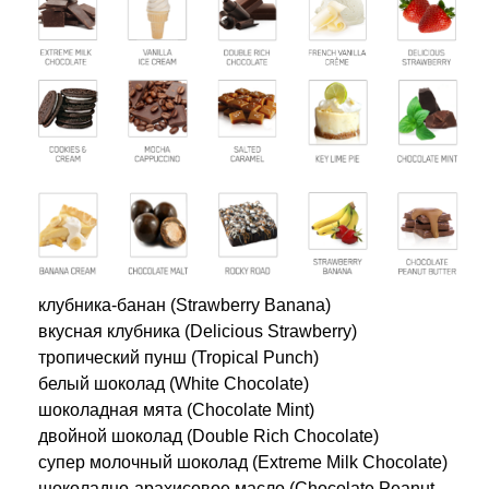
клубника-банан (Strawberry Banana)
вкусная клубника (Delicious Strawberry)
тропический пунш (Tropical Punch)
белый шоколад (White Chocolate)
шоколадная мята (Chocolate Mint)
двойной шоколад (Double Rich Chocolate)
супер молочный шоколад (Extreme Milk Chocolate)
шоколадно-арахисовое масло (Chocolate Peanut