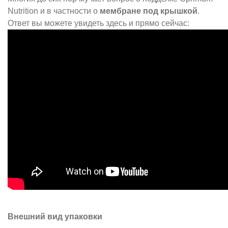
Nutrition и в частности о
мембране под крышкой
.
Ответ вы можете увидеть здесь и прямо сейчас:
Внешний вид упаковки