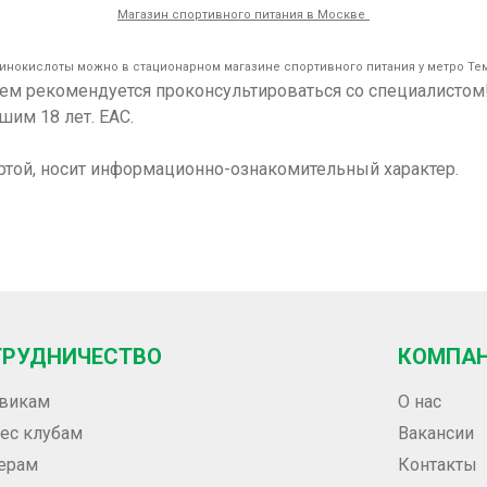
Магазин спортивного питания в Москве
инокислоты можно в стационарном магазине спортивного питания у метро Те
ием рекомендуется проконсультироваться со специалисто
шим 18 лет. ЕАС.
ртой, носит информационно-ознакомительный характер.
ТРУДНИЧЕСТВО
КОМПА
викам
О нас
ес клубам
Вакансии
ерам
Контакты