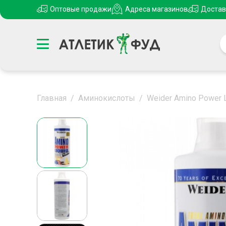
Оптовые продажи
Адреса магазинов
Достав
Главная
/
Аминокислоты
/
Weider Amino Power L