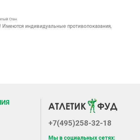
мпый Стан.
м! Имеются индивидуальные противопоказания,
НИЯ
+7(495)258-32-18
Мы в социальных сетях: