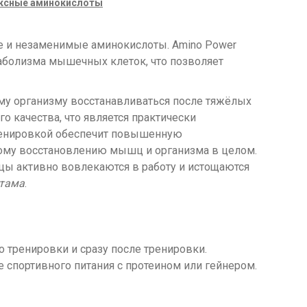
ксные аминокислоты
 и незаменимые аминокислоты. Amino Power
аболизма мышечных клеток, что позволяет
.
му организму восстанавливаться после тяжёлых
о качества, что является практически
тренировкой обеспечит повышенную
рому восстановлению мышц и организма в целом.
шцы активно вовлекаются в работу и истощаются
ртама
.
о тренировки и сразу после тренировки.
спортивного питания с протеином или гейнером.