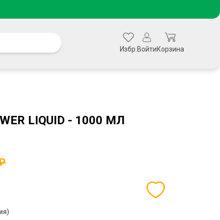
Избр.
Войти
Корзина
WER LIQUID - 1000 МЛ
 ₽
ия)