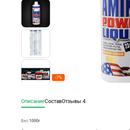
-7%
Описание
Состав
Отзывы 4
Вес:
1000г