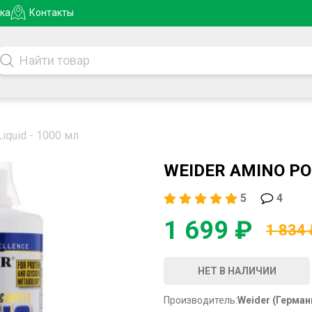
ка
Контакты
iquid - 1000 мл
WEIDER AMINO PO
5
4
1 699 ₽
1 834
НЕТ В НАЛИЧИИ
Производитель:
Weider (Герман