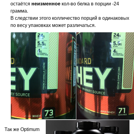
остаётся
неизменное
кол-во белка в порции -24
грамма.
В следствии этого колличество порций в одинаковых
по весу упаковках может различаться.
Так же Optimum