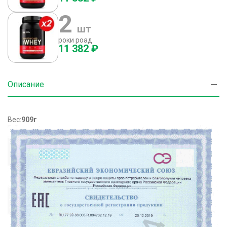
2
шт
роки роад
11 382 ₽
Описание
Вес:
909г