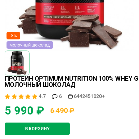
-8%
молочный шоколад
ПРОТЕИН OPTIMUM NUTRITION 100% WHEY G
МОЛОЧНЫЙ ШОКОЛАД
4.7
6
6442451020+
5 990 ₽
6 490 ₽
В КОРЗИНУ