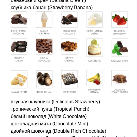
банановый крем (Banana Cream)
клубника-банан (Strawberry Banana)
вкусная клубника (Delicious Strawberry)
тропический пунш (Tropical Punch)
белый шоколад (White Chocolate)
шоколадная мята (Chocolate Mint)
двойной шоколад (Double Rich Chocolate)