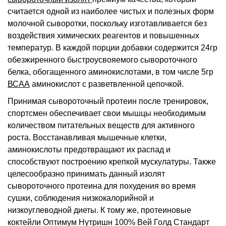
считается одной из наиболее чистых и полезных форм
молочной сыворотки, поскольку изготавливается без
воздействия химических реагентов и повышенных
температур. В каждой порции добавки содержится 24гр
обезжиренного быстроусвояемого сывороточного
белка, обогащенного аминокислотами, в том числе 5гр
ВСАА
аминокислот с разветвленной цепочкой.
Принимая сывороточный протеин после тренировок,
спортсмен обеспечивает свои мышцы необходимым
количеством питательных веществ для активного
роста. Восстанавливая мышечные клетки,
аминокислоты предотвращают их распад и
способствуют построению крепкой мускулатуры. Также
целесообразно принимать данный изолят
сывороточного протеина для похудения во время
сушки, соблюдения низкокалорийной и
низкоуглеводной диеты. К тому же, протеиновые
коктейли Оптимум Нутришн 100% Вей Голд Стандарт