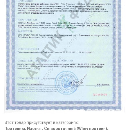
Этот товар присутствует в категориях:
Протеины
,
Изолят
,
Сывороточный (Whey протеин)
,