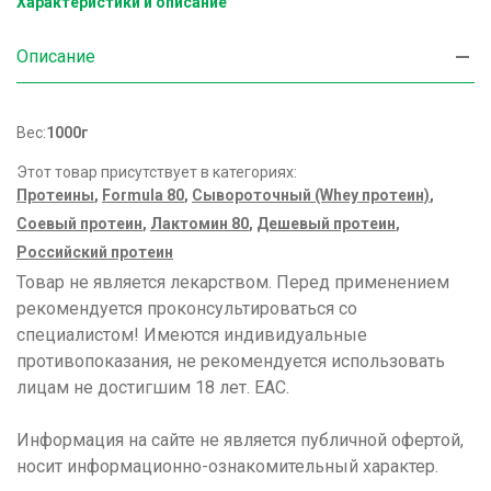
Характеристики и описание
Описание
Вес:
1000г
Этот товар присутствует в категориях:
Протеины
,
Formula 80
,
Сывороточный (Whey протеин)
,
Соевый протеин
,
Лактомин 80
,
Дешевый протеин
,
Российский протеин
Товар не является лекарством. Перед применением
рекомендуется проконсультироваться со
специалистом! Имеются индивидуальные
противопоказания, не рекомендуется использовать
лицам не достигшим 18 лет. ЕАС.
Информация на сайте не является публичной офертой,
носит информационно-ознакомительный характер.