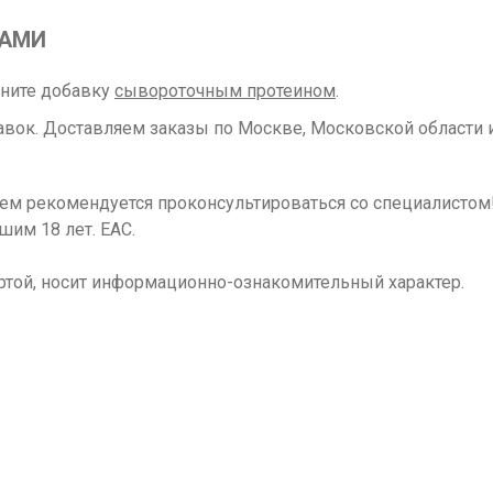
РАМИ
лните добавку
сывороточным протеином
.
вок. Доставляем заказы по Москве, Московской области и
ием рекомендуется проконсультироваться со специалисто
шим 18 лет. ЕАС.
ртой, носит информационно-ознакомительный характер.