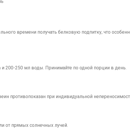
нь
ельного времени получать белковую подпитку, что особен
 и 200-250 мл воды. Принимайте по одной порции в день.
еин противопоказан при индивидуальной непереносимости
ли от прямых солнечных лучей.