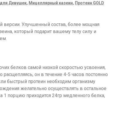
 для Девушек
,
Мицеллярный казеин
,
Протеин GOLD
кой версии. Улучшенный состав, более мощная
зеина, который подарит вашему телу силу и
ем.
рочих белков самой низкой скоростью усвоения,
 расщепляясь, он в течение 4-5 часов постоянно
сли быстрый протеин необходим организму
бождения желательно осуществлять в остальное
На 1 порцию приходится 24гр медленного белка,