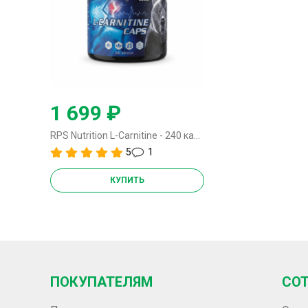
1 699 ₽
RPS Nutrition L-Carnitine - 240 капсул
5
1
КУПИТЬ
ПОКУПАТЕЛЯМ
СО