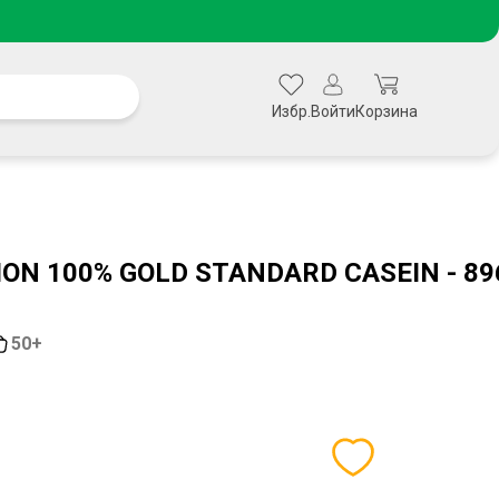
Избр.
Войти
Корзина
ON 100% GOLD STANDARD CASEIN - 8
50+