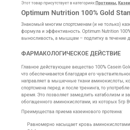
Этот товар присутствует в категориях:
Протеины
,
Казеи
Optimum Nutrition 100% Gold Stan
Знакомый многим спортсменам (и не только) казе
формула и эффективность. Optimum Nutrition 100
выносливость, а мышцам – подпитку в течение д
ФАРМАКОЛОГИЧЕСКОЕ ДЕЙСТВИЕ
Главное действующее вещество 100% Casein Gold
что обеспечивается благодаря его чувствительно
направляет в мышечные ткани аминокислоты, ко
спортсмена перед и после тренинга, то употреб
время. Это позволяет замедлить катаболизм и за
обогащенного аминокислотами, из которых 5гр В
Преимущества приема казеинового протеина:
Равномерно насыщает кровь аминокислотами 