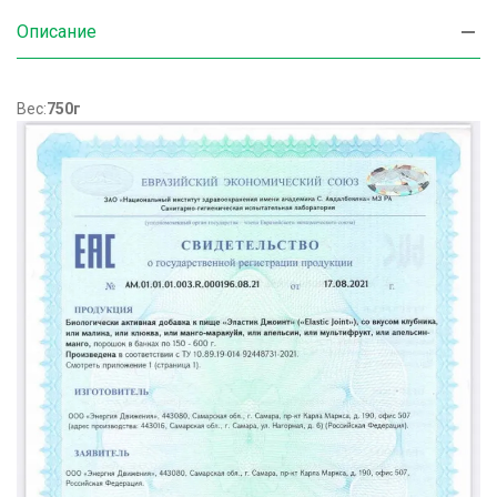
Описание
Вес:
750г