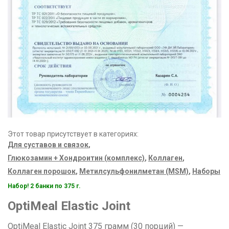
Этот товар присутствует в категориях:
Для суставов и связок
,
Глюкозамин + Хондроитин (комплекс)
,
Коллаген
,
Коллаген порошок
,
Метилсульфонилметан (MSM)
,
Наборы
Набор! 2 банки по 375 г.
OptiMeal Elastic Joint
OptiMeal Elastic Joint 375 грамм (30 порций) —