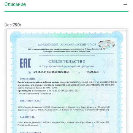
Описание
Вес:
750г