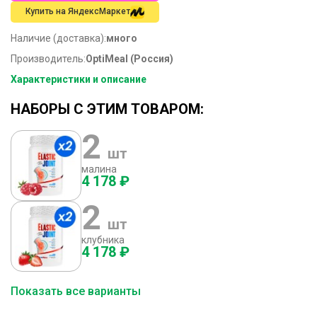
Купить на ЯндексМаркет
Наличие (доставка):
много
Производитель:
OptiMeal (Россия)
Характеристики и описание
НАБОРЫ С ЭТИМ ТОВАРОМ:
2
шт
малина
4 178 ₽
2
шт
клубника
4 178 ₽
Показать все варианты