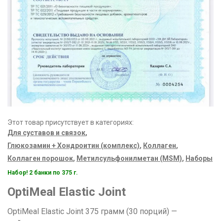
Этот товар присутствует в категориях:
Для суставов и связок
,
Глюкозамин + Хондроитин (комплекс)
,
Коллаген
,
Коллаген порошок
,
Метилсульфонилметан (MSM)
,
Наборы
Набор! 2 банки по 375 г.
OptiMeal Elastic Joint
OptiMeal Elastic Joint 375 грамм (30 порций) —