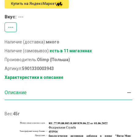
Купить на ЯндексМаркет
Вкус:
---
---
Наличие (доставка):
много
Наличие (самовывоз):
есть в 11 магазинах
Производитель:
Olimp (Польша)
Артикул:
5901330003943
Характеристики и описание
Описание
Вес:
45г