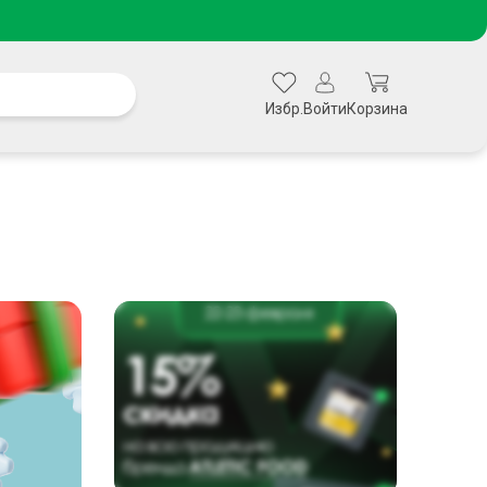
Избр.
Войти
Корзина