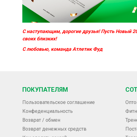
С наступающим, дорогие друзья! Пусть Новый 20
своих близких!
С любовью, команда Атлетик Фуд
ПОКУПАТЕЛЯМ
СО
Пользовательское соглашение
Опто
Конфеденциальность
Фитн
Возврат / обмен
Трен
Возврат денежных средств
Пос