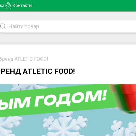
ка
Контакты
 бренд ATLETIC FOOD!
РЕНД ATLETIC FOOD!