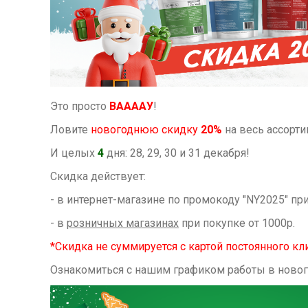
Это просто
ВААААУ
!
Ловите
новогоднюю скидку
20%
на весь ассорт
И целых
4
дня: 28, 29, 30 и 31 декабря!
Скидка действует:
- в интернет-магазине по промокоду "NY2025" при
- в
розничных магазинах
при покупке от 1000р.
*Скидка не суммируется с картой постоянного кл
Ознакомиться с нашим графиком работы в ново