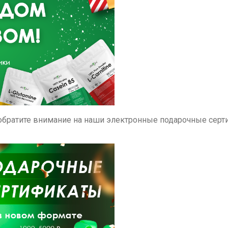
 обратите внимание на наши электронные подарочные серт