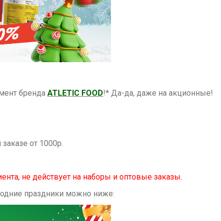
имент бренда
ATLETIC FOOD
!* Да-да, даже на акционные!
 заказе от 1000р.
иента, не действует на наборы и оптовые заказы.
годние праздники можно ниже: