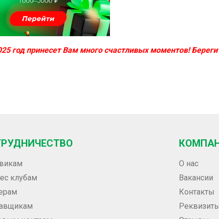
25 год принесет Вам много счастливых моментов! Берегит
ТРУДНИЧЕСТВО
КОМПА
викам
О нас
ес клубам
Вакансии
ерам
Контакты
тавщикам
Реквизит