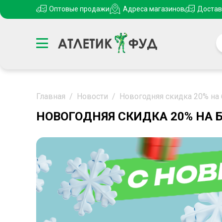
Оптовые продажи
Адреса магазинов
Достав
Главная
/
Новости
/
Новогодняя скидка 20% на
НОВОГОДНЯЯ СКИДКА 20% НА Б