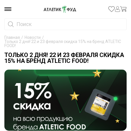
Главная
/
Новости
/
Только 2 дня! 22 и 23 февраля скидка 15% на бренд ATLETIC
FOOD!
ТОЛЬКО 2 ДНЯ! 22 И 23 ФЕВРАЛЯ СКИДКА
15% НА БРЕНД ATLETIC FOOD!