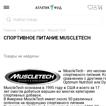
Главная
/
Производители
/
MuscleTech
СПОРТИВНОЕ ПИТАНИЕ MUSCLETECH
Товары не найдены
MuscleTech - это несо
спортивного питания. К
сравнению с другими г
Optimum Nutrition
или
Dy
MuscleTech основана в 1995 году в США и всего за 17
лет смогла добиться вершин во многих категориях
спортивных добавок.
В Америке MuscleTech имеет около 50 различных
потентов на продукцию спортивного питания.