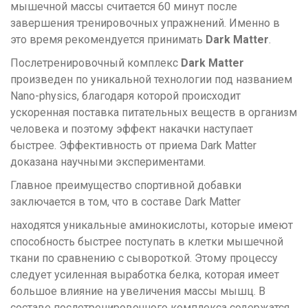
мышечной массы считается 60 минут после
завершения тренировочных упражнений. Именно в
это время рекомендуется принимать
Dark Matter
.
Послетренировочный комплекс
Dark Matter
произведен по уникальной технологии под названием
Nano-physics, благодаря которой происходит
ускоренная поставка питательных веществ в организм
человека и поэтому эффект накачки наступает
быстрее. Эффективность от приема Dark Matter
доказана научными экспериментами.
Главное преимущество спортивной добавки
заключается в том, что в составе Dark Matter
находятся уникальные аминокислоты, которые имеют
способность быстрее поступать в клетки мышечной
ткани по сравнению с сывороткой. Этому процессу
следует усиленная выработка белка, которая имеет
большое влияние на увеличения массы мышц. В
составе послетренировочного комплекса содержатся