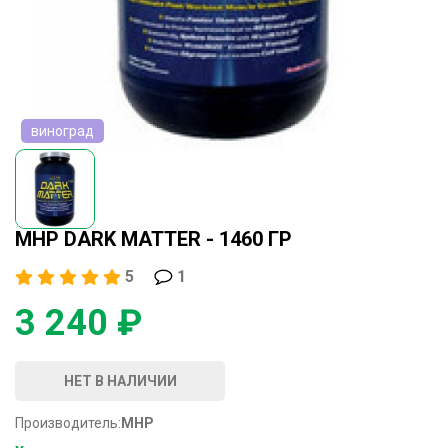
виноград
MHP DARK MATTER - 1460 ГР
5
1
3 240 ₽
НЕТ В НАЛИЧИИ
Производитель:
MHP