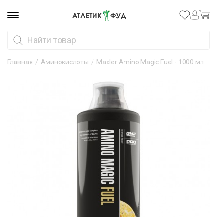
Главная
/
Аминокислоты
/
Maxler Amino Magic Fuel - 1000 мл