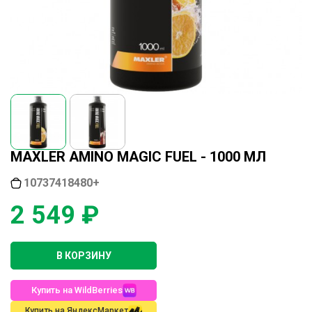
MAXLER AMINO MAGIC FUEL - 1000 МЛ
10737418480+
2 549 ₽
В КОРЗИНУ
Купить на WildBerries
Купить на ЯндексМаркет