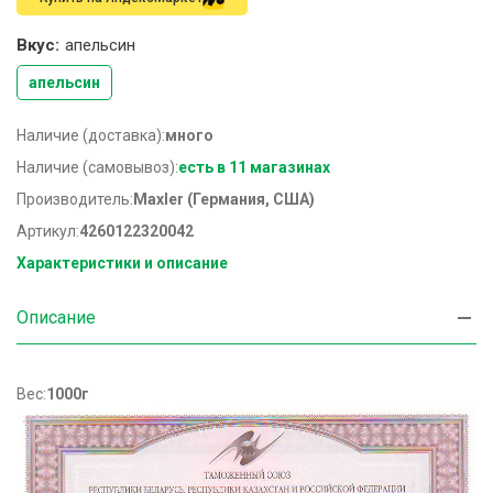
Вкус:
апельсин
апельсин
Наличие (доставка):
много
Наличие (самовывоз):
есть в 11 магазинах
Производитель:
Maxler (Германия, США)
Артикул:
4260122320042
Характеристики и описание
Описание
Вес:
1000г