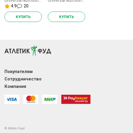
Universal Nutrition Animal Flex - 44 пакетика
Universal Nutrition Animal Flex - 88 пакетиков (2 шт по 44 пак)
4.9
20
КУПИТЬ
КУПИТЬ
Покупателям
Сотрудничество
Компания
© Atletic-Food