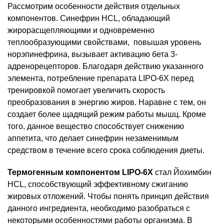
Рассмотрим особенности действия отдельных
компонентов. Синефрин HCL, обладающий
жирорасщепляющими и одновременно
теплообразующими свойствами, повышая уровень
норэпинефрина, вызывает активацию бета 3-
адренорецепторов. Благодаря действию указанного
элемента, потребление препарата LIPO-6X перед
тренировкой помогает увеличить скорость
преобразования в энергию жиров. Наравне с тем, он
создает более щадящий режим работы мышц. Кроме
того, данное вещество способствует снижению
аппетита, что делает синефрин незаменимым
средством в течение всего срока соблюдения диеты.
Термогенным компонентом LIPO-6X
стал Йохимбин
HCL, способствующий эффективному сжиганию
жировых отложений. Чтобы понять принцип действия
данного ингредиента, необходимо разобраться с
некоторыми особенностями работы организма. В