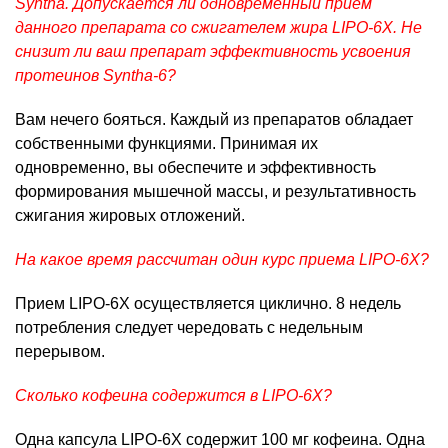
Syntha. Допускается ли одновременный прием
данного препарата со сжигателем жира LIPO-6X. Не
снизит ли ваш препарат эффективность усвоения
протеинов Syntha-6?
Вам нечего бояться. Каждый из препаратов обладает
собственными функциями. Принимая их
одновременно, вы обеспечите и эффективность
формирования мышечной массы, и результативность
сжигания жировых отложений.
На какое время рассчитан один курс приема LIPO-6Х?
Прием LIPO-6Х осуществляется циклично. 8 недель
потребления следует чередовать с недельным
перерывом.
Сколько кофеина содержится в LIPO-6Х?
Одна капсула LIPO-6Х содержит 100 мг кофеина. Одна