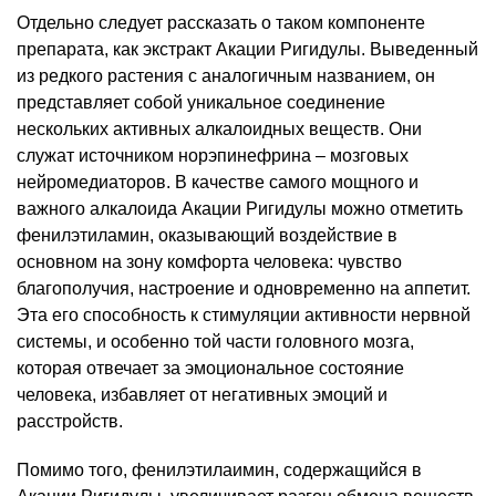
Отдельно следует рассказать о таком компоненте
препарата, как экстракт Акации Ригидулы. Выведенный
из редкого растения с аналогичным названием, он
представляет собой уникальное соединение
нескольких активных алкалоидных веществ. Они
служат источником норэпинефрина – мозговых
нейромедиаторов. В качестве самого мощного и
важного алкалоида Акации Ригидулы можно отметить
фенилэтиламин, оказывающий воздействие в
основном на зону комфорта человека: чувство
благополучия, настроение и одновременно на аппетит.
Эта его способность к стимуляции активности нервной
системы, и особенно той части головного мозга,
которая отвечает за эмоциональное состояние
человека, избавляет от негативных эмоций и
расстройств.
Помимо того, фенилэтилаимин, содержащийся в