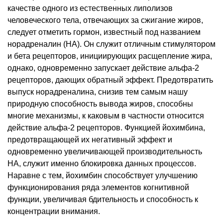
качестве одного из естественных липолизов
человеческого тела, отвечающих за сжигание жиров,
следует отметить гормон, известный под названием
норадреналин (НА). Он служит отличным стимулятором
и бета рецепторов, инициирующих расщепление жира,
однако, одновременно запускает действие альфа-2
рецепторов, дающих обратный эффект. Предотвратить
выпуск норадреналина, снизив тем самым нашу
природную способность вывода жиров, способны
многие механизмы, к каковым в частности относится
действие альфа-2 рецепторов. Функцией йохимбина,
предотвращающей их негативный эффект и
одновременно увеличивающей производительность
НА, служит именно блокировка данных процессов.
Наравне с тем, йохимбин способствует улучшению
функционирования ряда элементов когнитивной
функции, увеличивая бдительность и способность к
концентрации внимания.