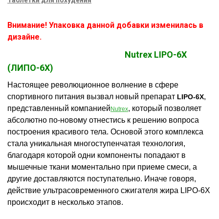
Таблетки для похудения
Внимание! Упаковка данной добавки изменилась в
дизайне.
Nutrex LIPO-6X
(ЛИПО-6X)
Настоящее революционное волнение в сфере
спортивного питания вызвал новый препарат
,
LIPO-6X
представленный компанией
, который позволяет
Nutrex
абсолютно по-новому отнестись к решению вопроса
построения красивого тела. Основой этого комплекса
стала уникальная многоступенчатая технология,
благодаря которой одни компоненты попадают в
мышечные ткани моментально при приеме смеси, а
другие доставляются поступательно. Иначе говоря,
действие ультрасовременного сжигателя жира LIPO-6X
происходит в несколько этапов.