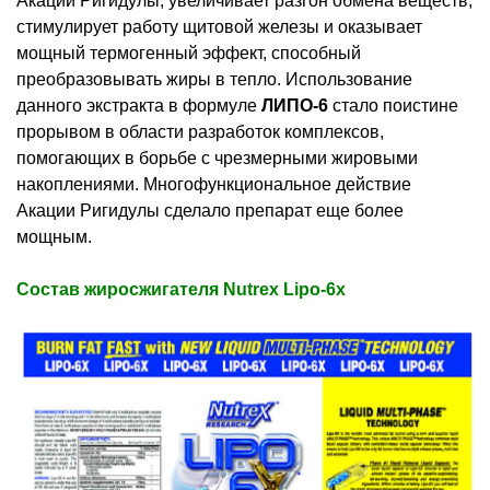
Акации Ригидулы, увеличивает разгон обмена веществ,
стимулирует работу щитовой железы и оказывает
мощный термогенный эффект, способный
преобразовывать жиры в тепло. Использование
данного экстракта в формуле
ЛИПО-6
стало поистине
прорывом в области разработок комплексов,
помогающих в борьбе с чрезмерными жировыми
накоплениями. Многофункциональное действие
Акации Ригидулы сделало препарат еще более
мощным.
Состав жиросжигателя Nutrex Lipo-6x