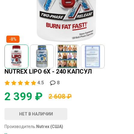
-8%
NUTREX LIPO 6X - 240 КАПСУЛ
4.5
8
2 399 ₽
2 608 ₽
НЕТ В НАЛИЧИИ
Производитель:
Nutrex (США)