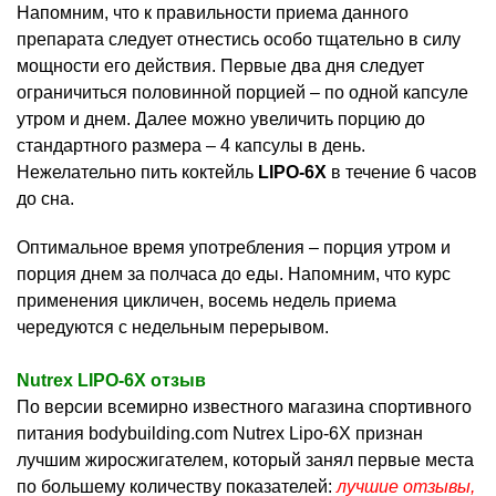
Напомним, что к правильности приема данного
препарата следует отнестись особо тщательно в силу
мощности его действия. Первые два дня следует
ограничиться половинной порцией – по одной капсуле
утром и днем. Далее можно увеличить порцию до
стандартного размера – 4 капсулы в день.
Нежелательно пить коктейль
LIPO-6X
в течение 6 часов
до сна.
Оптимальное время употребления – порция утром и
порция днем за полчаса до еды. Напомним, что курс
применения цикличен, восемь недель приема
чередуются с недельным перерывом.
Nutrex LIPO-6X отзыв
По версии всемирно известного магазина спортивного
питания bodybuilding.com Nutrex Lipo-6X признан
лучшим жиросжигателем, который занял первые места
по большему количеству показателей:
лучшие отзывы,