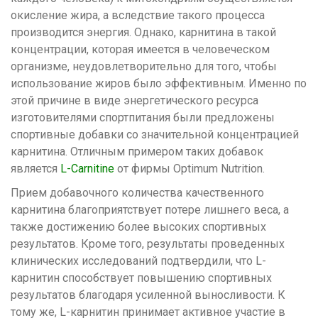
окисление жира, а вследствие такого процесса
производится энергия. Однако, карнитина в такой
концентрации, которая имеется в человеческом
организме, неудовлетворительно для того, чтобы
использование жиров было эффективным. Именно по
этой причине в виде энергетического ресурса
изготовителями спортпитания были предложены
спортивные добавки со значительной концентрацией
карнитина. Отличным примером таких добавок
является
L-Carnitine
от фирмы Optimum Nutrition.
Прием добавочного количества качественного
карнитина благоприятствует потере лишнего веса, а
также достижению более высоких спортивных
результатов. Кроме того, результаты проведенных
клинических исследований подтвердили, что L-
карнитин способствует повышению спортивных
результатов благодаря усиленной выносливости. К
тому же, L-карнитин принимает активное участие в