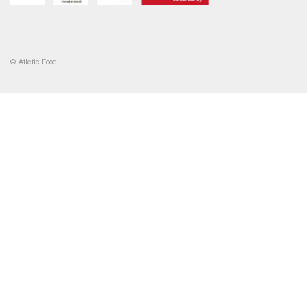
© Atletic-Food