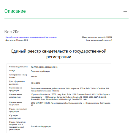
Описание
Вес:
20г