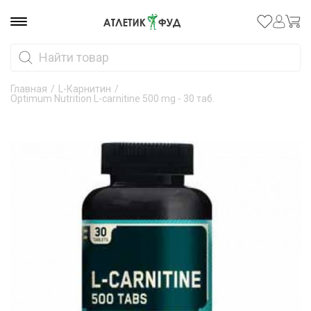
Главная
/
L-Карнитин
/
Optimum Nutrition L-carnitine 500 mg - 30 таб.