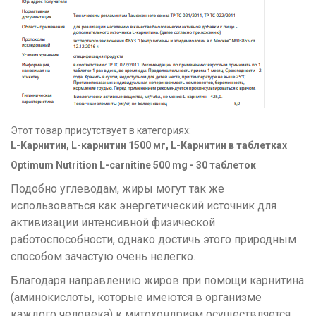
Этот товар присутствует в категориях:
L-Карнитин
,
L-карнитин 1500 мг
,
L-Карнитин в таблетках
Optimum Nutrition L-carnitine 500 mg - 30 таблеток
Подобно углеводам, жиры могут так же
использоваться как энергетический источник для
активизации интенсивной физической
работоспособности, однако достичь этого природным
способом зачастую очень нелегко.
Благодаря направлению жиров при помощи карнитина
(аминокислоты, которые имеются в организме
каждого человека) к митохондриям осуществляется