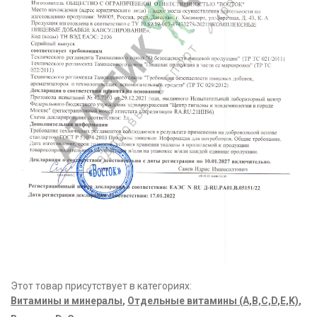
Этот товар присутствует в категориях:
Витамины и минералы
,
Отдельные витамины (A,B,C,D,E,K)
,