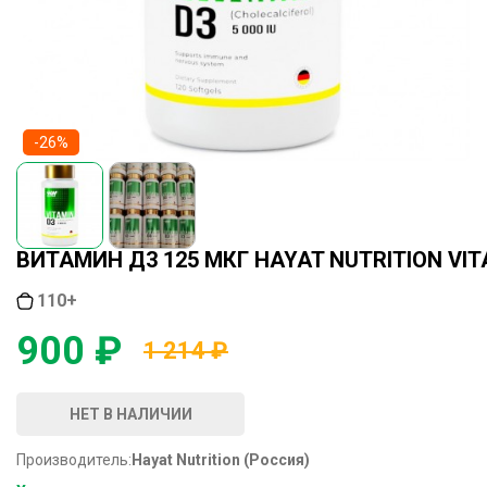
-26%
ВИТАМИН Д3 125 МКГ HAYAT NUTRITION VITA
110+
900 ₽
1 214 ₽
НЕТ В НАЛИЧИИ
Производитель:
Hayat Nutrition (Россия)