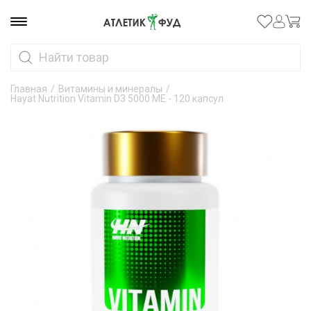
Главная
/
Витамины и минералы
/
Hayat Nutrition Vitamin D3 5000 ME - 120 капсул