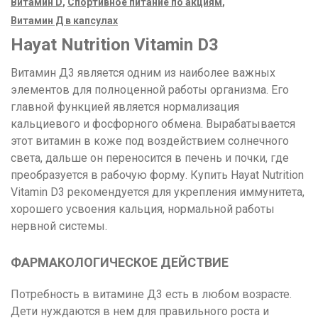
Витамин D
,
Спортивное питание по акциям
,
Витамин Д в капсулах
Hayat Nutrition Vitamin D3
Витамин Д3 является одним из наиболее важных
элементов для полноценной работы организма. Его
главной функцией является нормализация
кальциевого и фосфорного обмена. Вырабатывается
этот витамин в коже под воздействием солнечного
света, дальше он переносится в печень и почки, где
преобразуется в рабочую форму. Купить Hayat Nutrition
Vitamin D3 рекомендуется для укрепления иммунитета,
хорошего усвоения кальция, нормальной работы
нервной системы.
ФАРМАКОЛОГИЧЕСКОЕ ДЕЙСТВИЕ
Потребность в витамине Д3 есть в любом возрасте.
Дети нуждаются в нем для правильного роста и