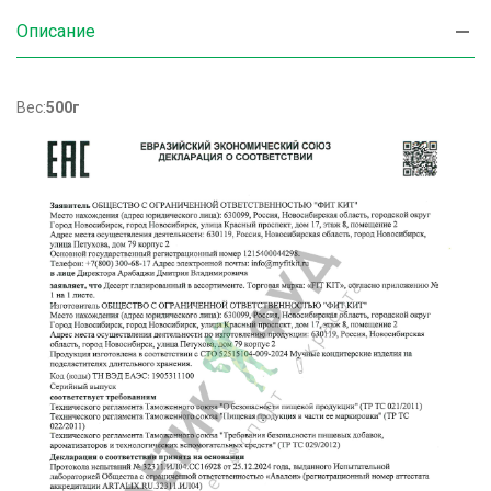
Описание
Вес:
500г