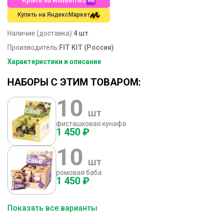
Купить на WildBerries
Купить на ЯндексМаркет
Наличие (доставка):
4 шт
Производитель:
FIT KIT (Россия)
Характеристики и описание
НАБОРЫ С ЭТИМ ТОВАРОМ:
10
шт
фисташковая кунафа
1 450 ₽
10
шт
ромовая баба
1 450 ₽
Показать все варианты