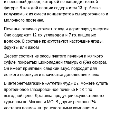
и полезный десерт, который не навредит вашей
фигуре. В каждой порции содержится 13 гр. белка,
получаемых из смеси концентратов сывороточного и
молочного протеина.
Печенье отлично утоляет голод и дарит заряд энергии.
Оно содержит 12 гр. углеводов и 7 гр. пищевых
волокон. В составе присутствуют настоящие ягоды,
фрукты или изюм.
Десерт состоит из рассыпчатого печенья и мягкого
суфле, покрытых шоколадной глазурью (без сахара).
Он имеет приятный, сладкий вкус, подходит для
легкого перекуса и в качестве дополнения к чаю.
В интернет-магазине «Атлетик Фуд» Вы можете купить
протеиновое глазированное печенье Fit Kit по
выгодной цене. Доставка продукции осуществляется
курьером по Москве и МО. В другие регионы РФ
доставка возможна транспортными компаниями.