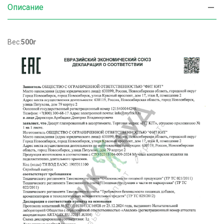
Описание
Вес:
500г