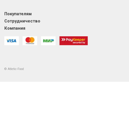
Покупателям
Сотрудничество
Компания
© Atletic-Food