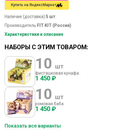
Купить на ЯндексМаркет
Наличие (доставка):
5 шт
Производитель:
FIT KIT (Россия)
Характеристики и описание
НАБОРЫ С ЭТИМ ТОВАРОМ:
10
шт
фисташковая кунафа
1 450 ₽
10
шт
ромовая баба
1 450 ₽
Показать все варианты