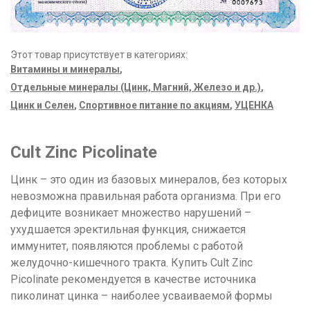
Этот товар присутствует в категориях:
Витамины и минералы
,
Отдельные минералы (Цинк, Магний, Железо и др.)
,
Цинк и Селен
,
Спортивное питание по акциям
,
УЦЕНКА
Cult Zinc Picolinate
Цинк – это один из базовых минералов, без которых
невозможна правильная работа организма. При его
дефиците возникает множество нарушений –
ухудшается эректильная функция, снижается
иммунитет, появляются проблемы с работой
желудочно-кишечного тракта. Купить Cult Zinc
Picolinate рекомендуется в качестве источника
пиколинат цинка – наиболее усваиваемой формы