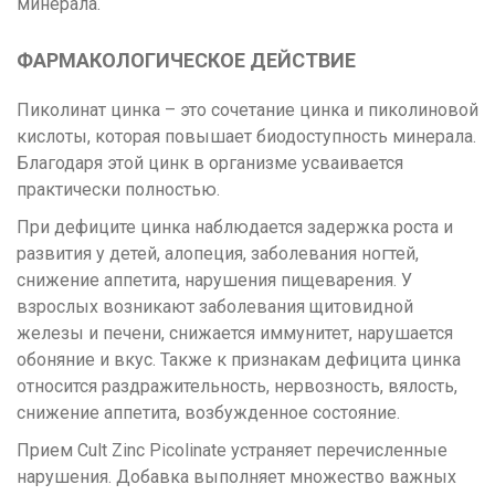
минерала.
ФАРМАКОЛОГИЧЕСКОЕ ДЕЙСТВИЕ
Пиколинат цинка – это сочетание цинка и пиколиновой
кислоты, которая повышает биодоступность минерала.
Благодаря этой цинк в организме усваивается
практически полностью.
При дефиците цинка наблюдается задержка роста и
развития у детей, алопеция, заболевания ногтей,
снижение аппетита, нарушения пищеварения. У
взрослых возникают заболевания щитовидной
железы и печени, снижается иммунитет, нарушается
обоняние и вкус. Также к признакам дефицита цинка
относится раздражительность, нервозность, вялость,
снижение аппетита, возбужденное состояние.
Прием Cult Zinc Picolinate устраняет перечисленные
нарушения. Добавка выполняет множество важных