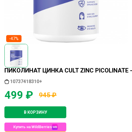
-47%
ПИКОЛИНАТ ЦИНКА CULT ZINC PICOLINATE 
10737418310+
499 ₽
945 ₽
В КОРЗИНУ
Купить на WildBerries