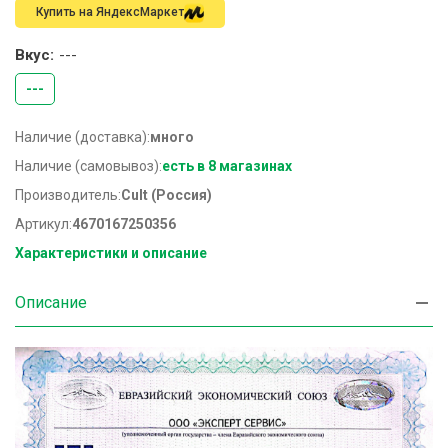
Купить на ЯндексМаркет
Вкус:
---
---
Наличие (доставка):
много
Наличие (самовывоз):
есть в 8 магазинах
Производитель:
Cult (Россия)
Артикул:
4670167250356
Характеристики и описание
Описание