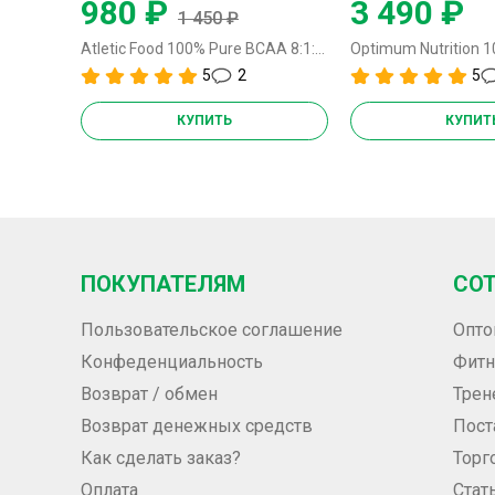
980 ₽
3 490 ₽
1 450 ₽
Atletic Food 100% Pure BCAA 8:1:1 Instant - 500 грамм
5
2
5
КУПИТЬ
КУПИТ
ПОКУПАТЕЛЯМ
СО
Пользовательское соглашение
Опто
Конфеденциальность
Фитн
Возврат / обмен
Трен
Возврат денежных средств
Пос
Как сделать заказ?
Торг
Оплата
Стат