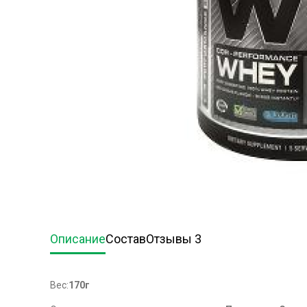
Описание
Состав
Отзывы 3
Вес:
170г