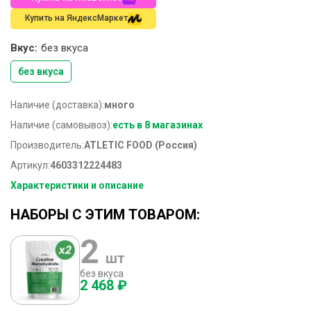
Купить на ЯндексМаркет
Вкус:
без вкуса
без вкуса
Наличие (доставка):
много
Наличие (самовывоз):
есть в 8 магазинах
Производитель:
ATLETIC FOOD (Россия)
Артикул:
4603312224483
Характеристики и описание
НАБОРЫ С ЭТИМ ТОВАРОМ:
2
шт
без вкуса
2 468 ₽