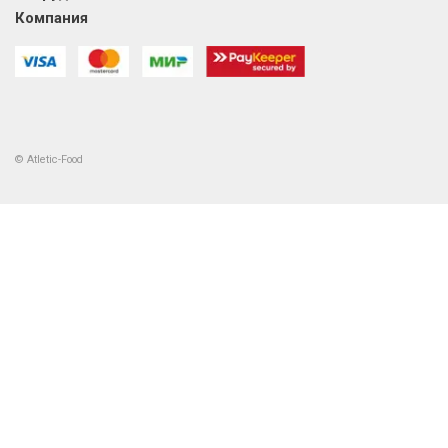
Компания
© Atletic-Food