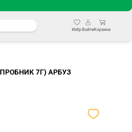
Избр.
Войти
Корзина
ПРОБНИК 7Г) АРБУЗ