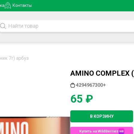
ка
Контакты
ник 7г) арбуз
AMINO COMPLEX (
4294967300+
65 ₽
В КОРЗИНУ
Купить на WildBerries