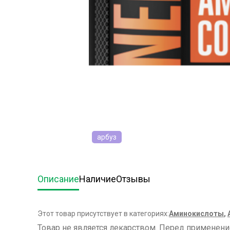
арбуз
Описание
Наличие
Отзывы
Этот товар присутствует в категориях:
Аминокислоты
,
Товар не является лекарством. Перед применен