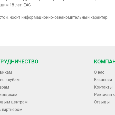
шим 18 лет. ЕАС.
ртой, носит информационно-ознакомительный характер.
ТРУДНИЧЕСТВО
КОМПА
викам
О нас
ес клубам
Вакансии
ерам
Контакты
тавщикам
Реквизит
овым центрам
Отзывы
ь партнером