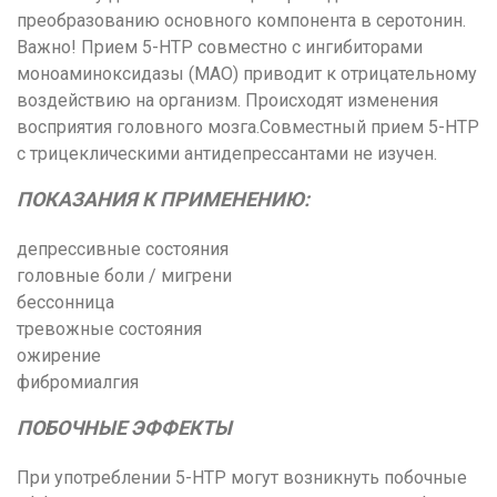
преобразованию основного компонента в серотонин.
Важно! Прием 5-HTP совместно с ингибиторами
моноаминоксидазы (МАО) приводит к отрицательному
воздействию на организм. Происходят изменения
восприятия головного мозга.Совместный прием 5-HTP
с трицеклическими антидепрессантами не изучен.
ПОКАЗАНИЯ К ПРИМЕНЕНИЮ:
депрессивные состояния
головные боли / мигрени
бессонница
тревожные состояния
ожирение
фибромиалгия
ПОБОЧНЫЕ ЭФФЕКТЫ
При употреблении 5-HTP могут возникнуть побочные