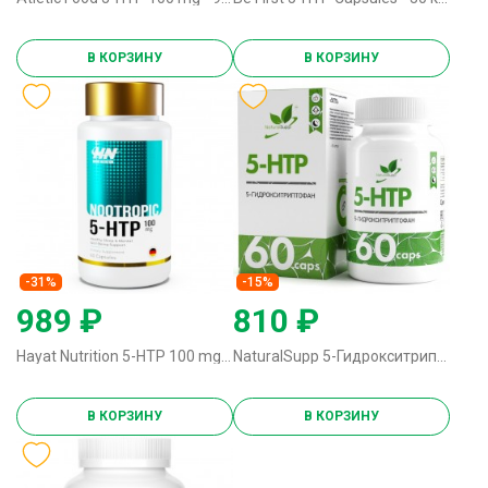
В КОРЗИНУ
В КОРЗИНУ
-31%
-15%
989 ₽
810 ₽
Hayat Nutrition 5-HTP 100 mg - 60 капсул
NaturalSupp 5-Гидрокситриптофан 5-HTP - 60 капсул
В КОРЗИНУ
В КОРЗИНУ