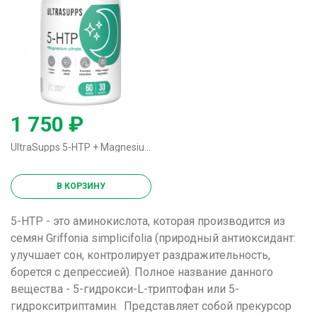
1 750 ₽
UltraSupps 5-HTP + Magnesium Citrate - 60 капсул
В КОРЗИНУ
5-HTP - это
аминокислота
, которая производится из
семян Griffonia simplicifolia (природный
антиоксидант
:
улучшает сон, контролирует раздражительность,
борется с депрессией). Полное название данного
вещества - 5-гидрокси-L-триптофан или 5-
гидрокситриптамин. Представляет собой прекурсор