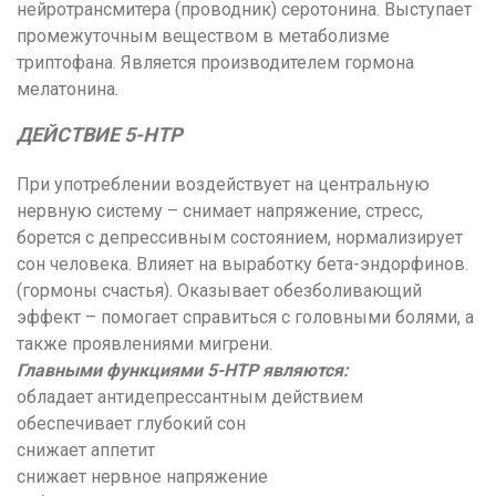
нейротрансмитера (проводник) серотонина. Выступает
промежуточным веществом в метаболизме
триптофана. Является производителем гормона
мелатонина
.
ДЕЙСТВИЕ 5-HTP
При употреблении воздействует на центральную
нервную систему – снимает напряжение, стресс,
борется с депрессивным состоянием, нормализирует
сон человека. Влияет на выработку бета-эндорфинов.
(гормоны счастья). Оказывает обезболивающий
эффект – помогает справиться с головными болями, а
также проявлениями мигрени.
Главными функциями 5-HTP являются:
обладает антидепрессантным действием
обеспечивает глубокий сон
снижает аппетит
снижает нервное напряжение