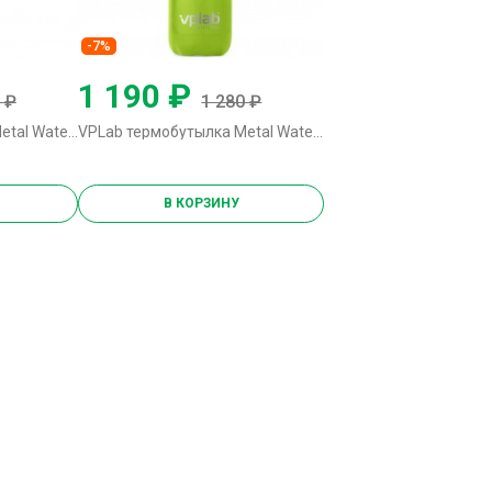
-7%
1 190 ₽
 ₽
1 280 ₽
VPLab термобутылка Metal Water Thermo Bottle - 500 мл (желтая)
VPLab термобутылка Metal Water Thermo Bottle - 500 мл (лайм)
В КОРЗИНУ