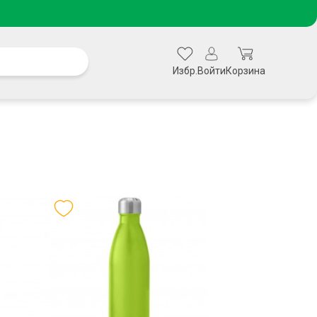
Избр.
Войти
Корзина