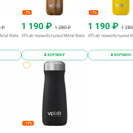
-7%
-7%
1 190 ₽
1 190 ₽
 ₽
1 280 ₽
1 280
VPLab термобутылка Metal Water Thermo Bottle - 500 мл (голубая)
VPLab термобутылка Metal Water Thermo Bottle - 500 мл (дерево)
В КОРЗИНУ
В КОРЗИНУ
-13%