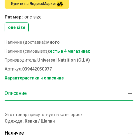
Купить на ЯндексМаркет
Размер:
one size
one size
Наличие (доставка):
много
Наличие (самовывоз):
есть в 4 магазинах
Производитель:
Universal Nutrition (США)
Артикул:
039442050977
Характеристики и описание
Описание
Этот товар присутствует в категориях:
Одежда
,
Кепки / Шапки
Наличие