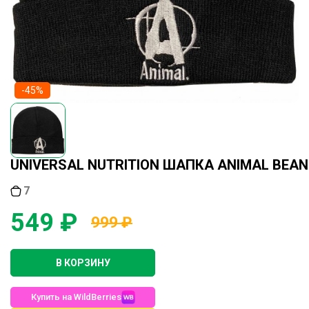
-45%
UNIVERSAL NUTRITION ШАПКА ANIMAL BEAN
7
549 ₽
999 ₽
В КОРЗИНУ
Купить на WildBerries