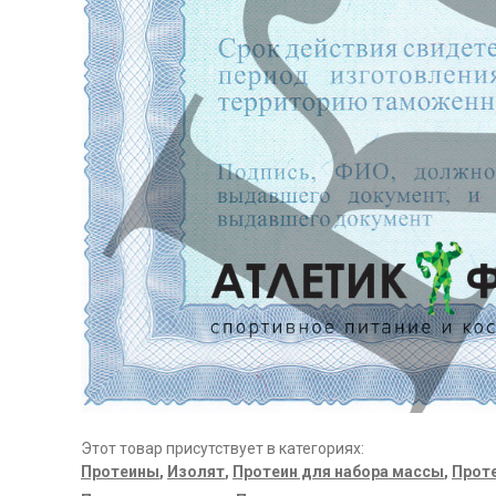
Этот товар присутствует в категориях:
Протеины
,
Изолят
,
Протеин для набора массы
,
Проте