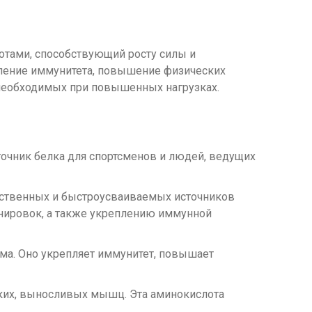
тами, способствующий росту силы и
пление иммунитета, повышение физических
т, необходимых при повышенных нагрузках.
сточник белка для спортсменов и людей, ведущих
чественных и быстроусваиваемых источников
енировок, а также укреплению иммунной
ма. Оно укрепляет иммунитет, повышает
пких, выносливых мышц. Эта аминокислота