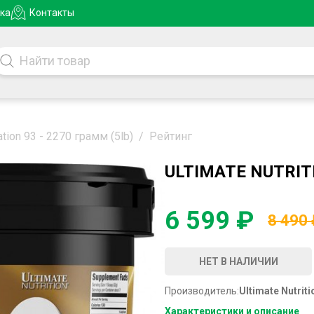
ка
Контакты
ation 93 - 2270 грамм (5lb)
/
Рейтинг
ULTIMATE NUTRITI
6 599 ₽
8 490
НЕТ В НАЛИЧИИ
Производитель:
Ultimate Nutrit
Характеристики и описание