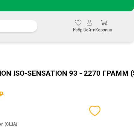
Избр.
Войти
Корзина
ON ISO-SENSATION 93 - 2270 ГРАММ (
 ₽
ion (США)