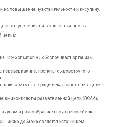
н на повышение чувствительности к инсулину,
ценного усвоения питательных веществ.
й цепью.
, Iso-Sensation 93 обеспечивает организм
а переваривание, изоляты сывороточного
.
спользовать его в рационах, при которых цель –
 аминокислоты разветвленной цепи (BCAA),
 вкусом и разнообразием при приеме белка.
и. Также добавка является источником