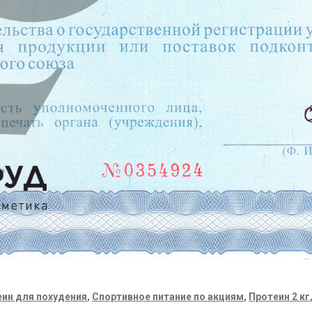
ин для похудения
,
Спортивное питание по акциям
,
Протеин 2 кг