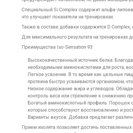
Специальный Si Complex содержит альфа-липоеву
что улучшает показатели на тренировках.
Также в составе добавки содержится D Complex,
Для максимального результата на тренировках 
Преимущества Iso-Sensation 93:
Высококачественный источник белка. Благода
необходимыми аминокислотами для роста, во
Легкое усвоение. В то время как цельные пи
протеина быстро усваиваются организмом, чт
Низкое содержание жира и углеводов. Обладае
контроль веса или стремление к снижению пр
Богатый аминокислотный профиль. Порошок с
которые способствуют восстановлению и рос
Варианты вкусов. Добавка предлагает различ
Прием изолята позволяет достичь поставленных